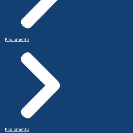
Papiamento
Papiamentu