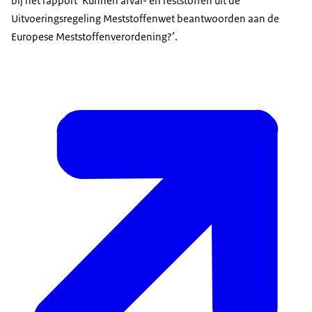
bij het rapport ‘Kunnen afval- en reststoffen uit de
Uitvoeringsregeling Meststoffenwet beantwoorden aan de
Europese Meststoffenverordening?’.