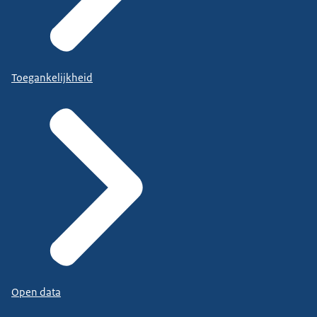
Toegankelijkheid
Open data