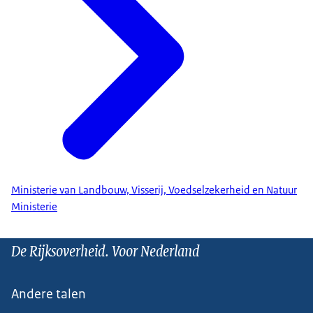
Ministerie van Landbouw, Visserij, Voedselzekerheid en Natuur
Ministerie
De Rijksoverheid. Voor Nederland
Andere talen