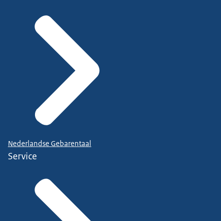
Nederlandse Gebarentaal
Service