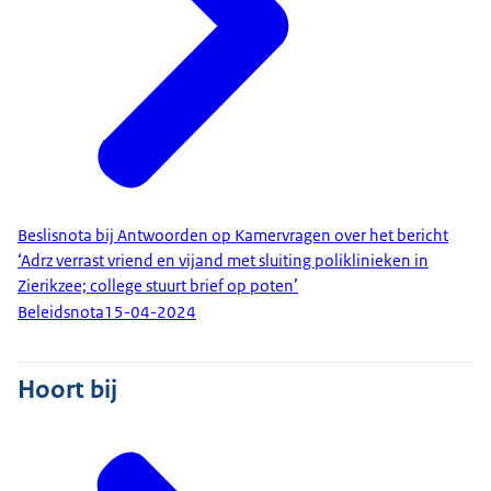
Beslisnota bij Antwoorden op Kamervragen over het bericht
‘Adrz verrast vriend en vijand met sluiting poliklinieken in
Zierikzee; college stuurt brief op poten’
Beleidsnota
15-04-2024
Hoort bij