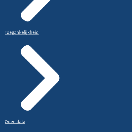
Toegankelijkheid
Open data