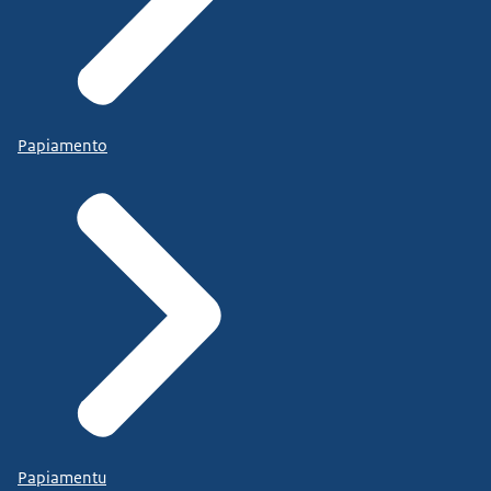
Papiamento
Papiamentu