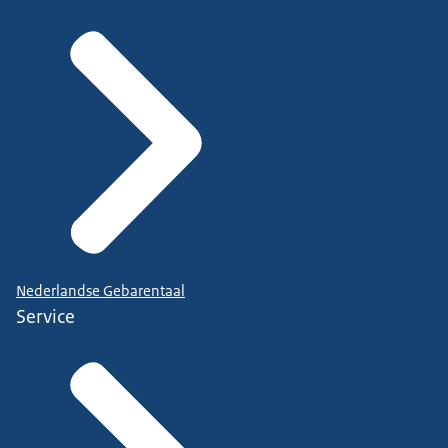
Nederlandse Gebarentaal
Service