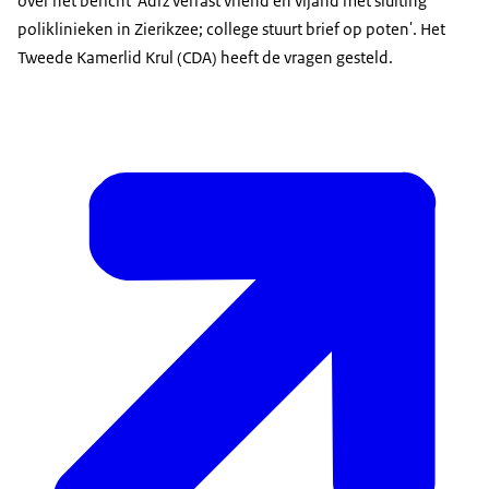
over het bericht 'Adrz verrast vriend en vijand met sluiting
poliklinieken in Zierikzee; college stuurt brief op poten'. Het
Tweede Kamerlid Krul (CDA) heeft de vragen gesteld.