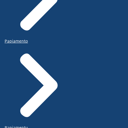
Papiamento
Papiamentu