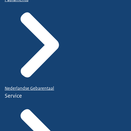
Nederlandse Gebarentaal
Service