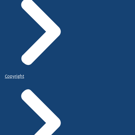
Copyright