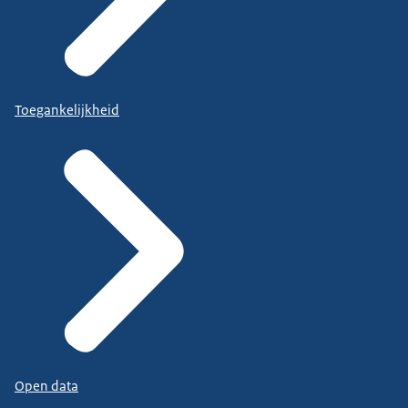
Toegankelijkheid
Open data