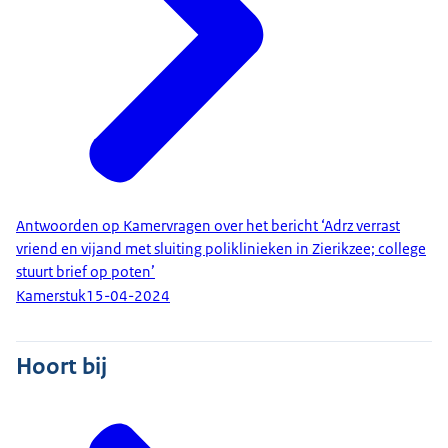
Antwoorden op Kamervragen over het bericht ‘Adrz verrast
vriend en vijand met sluiting poliklinieken in Zierikzee; college
stuurt brief op poten’
Kamerstuk
15-04-2024
Hoort bij