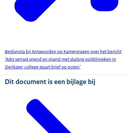
Beslisnota bij Antwoorden op Kamervragen over het bericht
‘Adrz verrast vriend en vijand met sluiting poliklinieken in
Zierikzee; college stuurt brief op poten’
Dit document is een bijlage bij