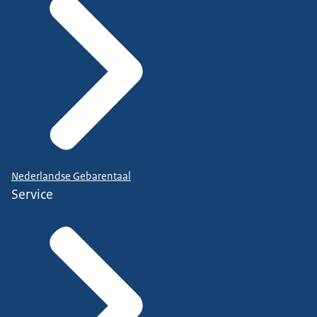
Nederlandse Gebarentaal
Service