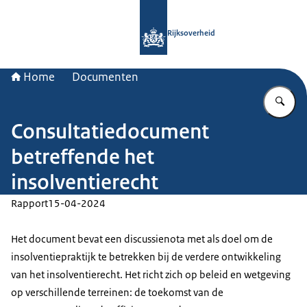
Naar de homepage van Rijksoverheid
Rijksoverheid
Home
Documenten
Vu
Consultatiedocument
betreffende het
insolventierecht
Rapport
15-04-2024
Het document bevat een discussienota met als doel om de
insolventiepraktijk te betrekken bij de verdere ontwikkeling
van het insolventierecht. Het richt zich op beleid en wetgeving
op verschillende terreinen: de toekomst van de