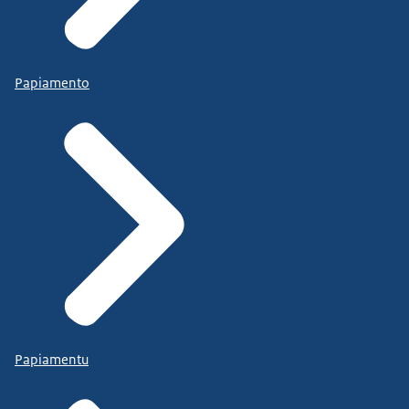
Papiamento
Papiamentu