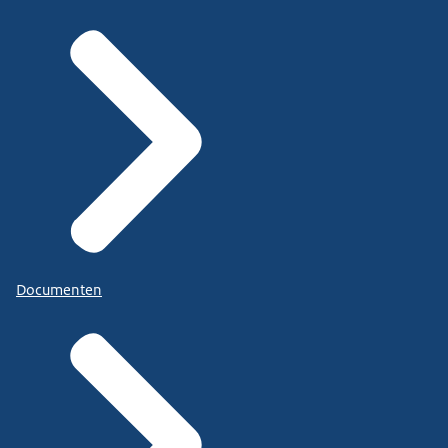
Documenten