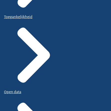
Toegankelijkheid
Open data