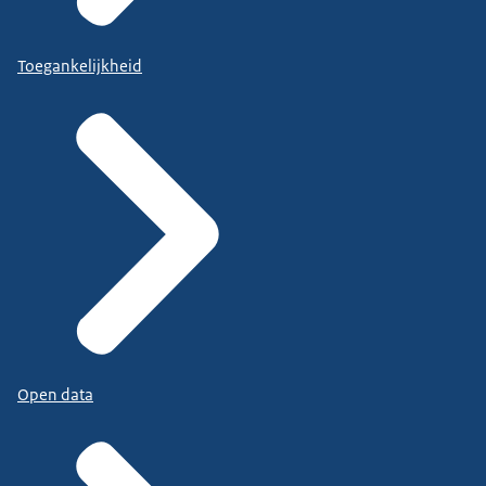
Toegankelijkheid
Open data