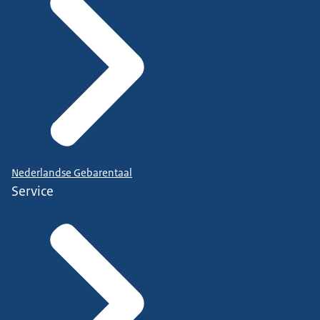
Nederlandse Gebarentaal
Service