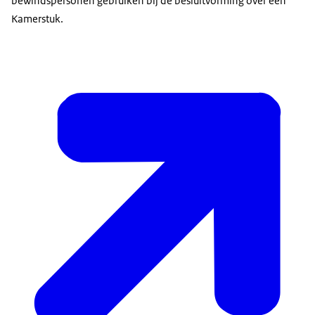
bewindspersonen gebruiken bij de besluitvorming over een
Kamerstuk.