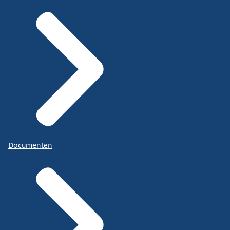
Documenten