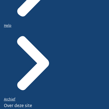
Help
Archief
Over deze site