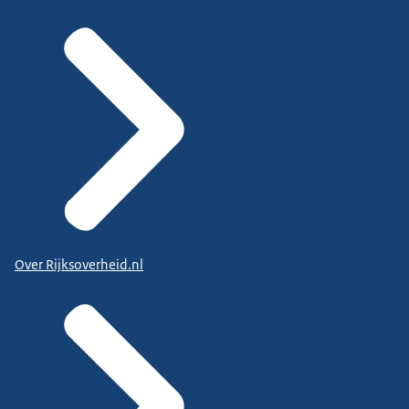
Over Rijksoverheid.nl