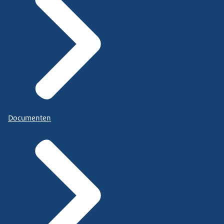
Documenten