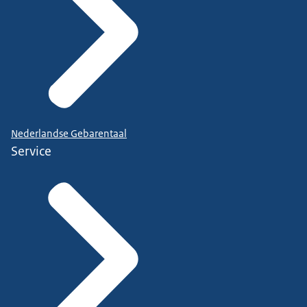
Nederlandse Gebarentaal
Service