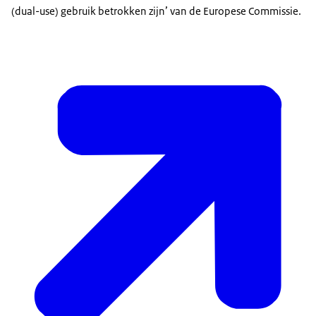
(dual-use) gebruik betrokken zijn’ van de Europese Commissie.