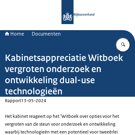
Naar de homepage van Rijksoverheid
Rijksoverheid
Home
Documenten
Vu
Kabinetsappreciatie Witboek
vergroten onderzoek en
ontwikkeling dual-use
technologieën
Rapport
13-05-2024
Het kabinet reageert op het ‘Witboek over opties voor het
vergroten van de steun voor onderzoek en ontwikkeling
waarbij technologieën met een potentieel voor tweeërlei