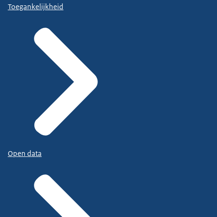
Toegankelijkheid
Open data