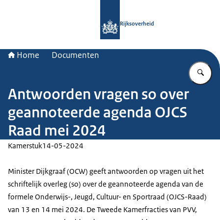
Naar de homepage van Rijksoverheid
Rijksoverheid
Home
Documenten
Vu
Antwoorden vragen so over
geannoteerde agenda OJCS
Raad mei 2024
Kamerstuk
14-05-2024
Minister Dijkgraaf (OCW) geeft antwoorden op vragen uit het
schriftelijk overleg (so) over de geannoteerde agenda van de
formele Onderwijs-, Jeugd, Cultuur- en Sportraad (OJCS-Raad)
van 13 en 14 mei 2024. De Tweede Kamerfracties van PVV,