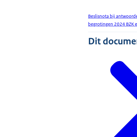
Beslisnota bij antwoord
begrotingen 2024 BZK 
Dit document