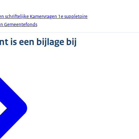
en schriftelijke Kamervragen 1e suppletoire
en Gemeentefonds
 is een bijlage bij