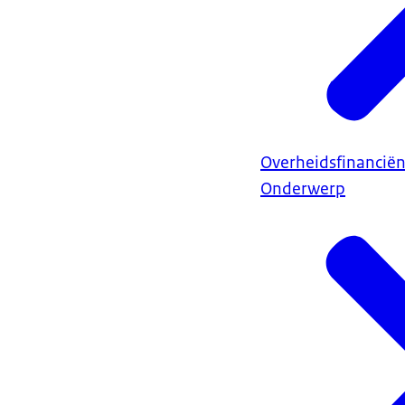
Overheidsfinancië
Onderwerp