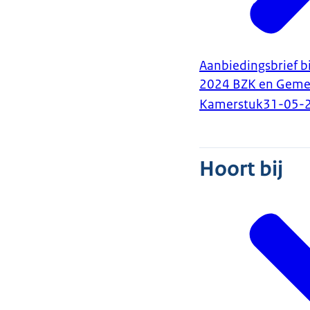
Aanbiedingsbrief b
2024 BZK en Geme
Kamerstuk
31-05-
Hoort bij