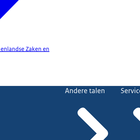
nenlandse Zaken en
Andere talen
Servic