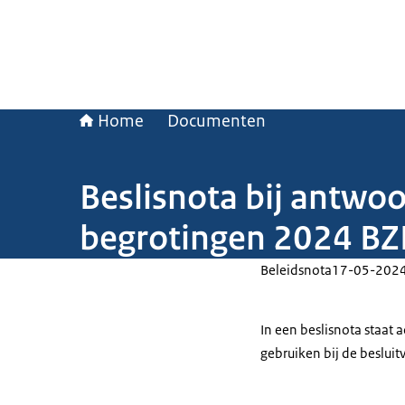
Home
Documenten
Beslisnota bij antwoo
begrotingen 2024 B
Beleidsnota
17-05-202
In een beslisnota staat
gebruiken bij de beslui