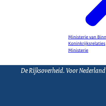
Ministerie van Bin
Koninkrijksrelaties
Ministerie
De Rijksoverheid. Voor Nederland