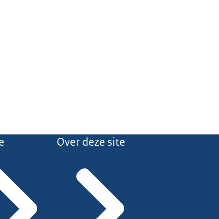
e
Over deze site