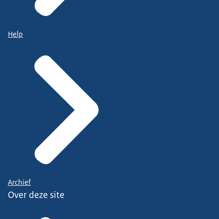
Help
Archief
Over deze site