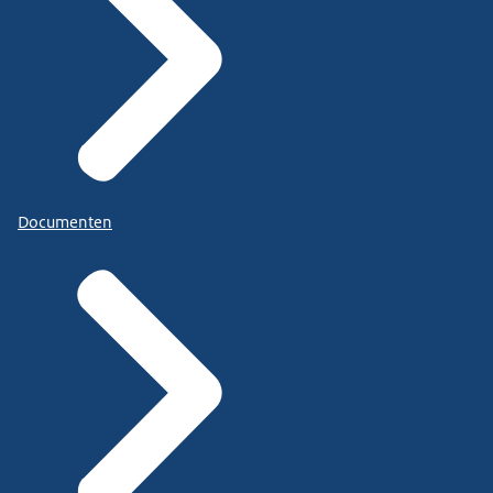
Documenten