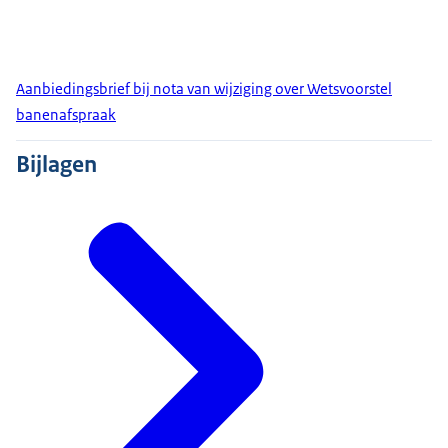
Aanbiedingsbrief bij nota van wijziging over Wetsvoorstel
banenafspraak
Bijlagen