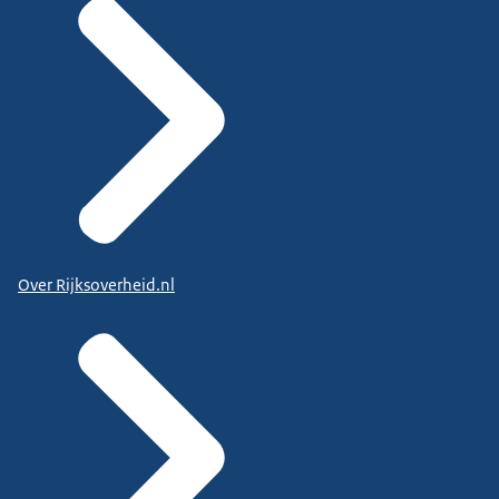
Over Rijksoverheid.nl