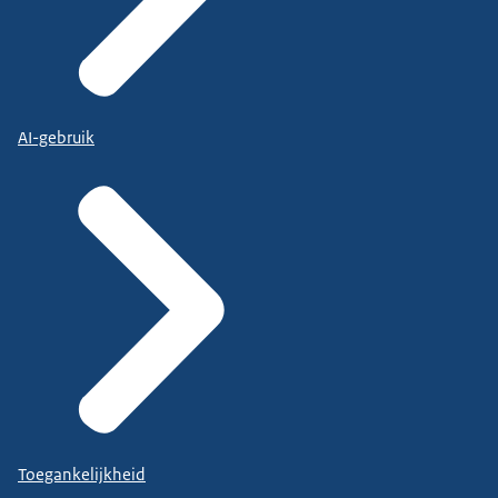
AI-gebruik
Toegankelijkheid