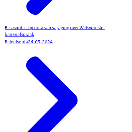
Beslisnota's bij nota van wijziging over Wetsvoorstel
banenafspraak
Beleidsnota
26-03-2024