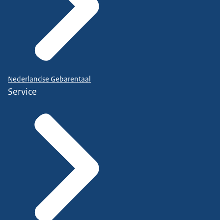
Nederlandse Gebarentaal
Service