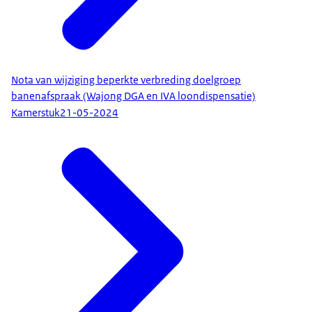
Nota van wijziging beperkte verbreding doelgroep
banenafspraak (Wajong DGA en IVA loondispensatie)
Kamerstuk
21-05-2024