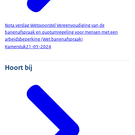
Nota verslag Wetsvoorstel Vereenvoudiging van de
banenafspraak en quotumregeling voor mensen met een
arbeidsbeperking (Wet banenafspraak)
Kamerstuk
21-05-2024
Hoort bij