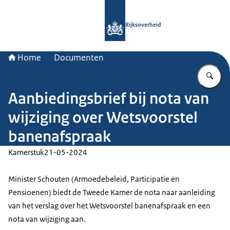
Naar de homepage van Rijksoverheid
Rijksoverheid
Home
Documenten
Vu
Aanbiedingsbrief bij nota van
wijziging over Wetsvoorstel
banenafspraak
Kamerstuk
21-05-2024
Minister Schouten (Armoedebeleid, Participatie en
Pensioenen) biedt de Tweede Kamer de nota naar aanleiding
van het verslag over het Wetsvoorstel banenafspraak en een
nota van wijziging aan.