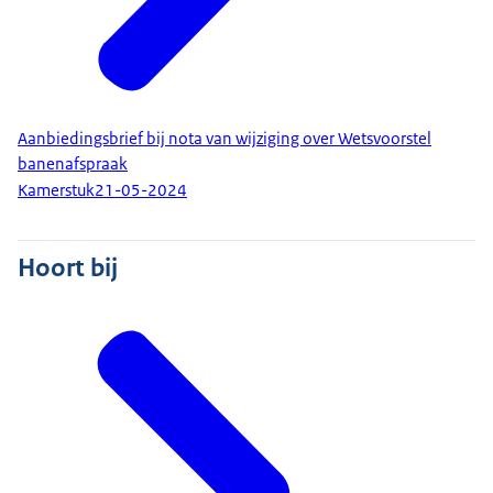
Aanbiedingsbrief bij nota van wijziging over Wetsvoorstel
banenafspraak
Kamerstuk
21-05-2024
Hoort bij