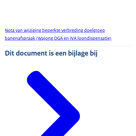
Nota van wijziging beperkte verbreding doelgroep
banenafspraak (Wajong DGA en IVA loondispensatie)
Dit document is een bijlage bij