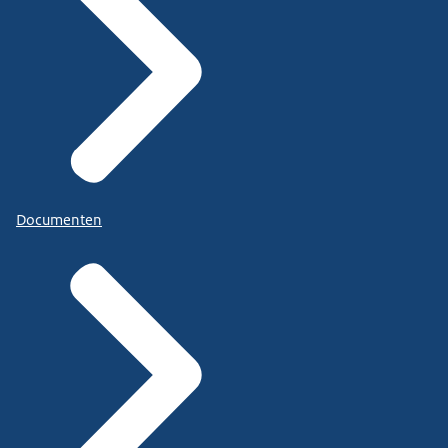
Documenten