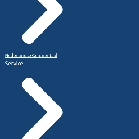
Nederlandse Gebarentaal
Service