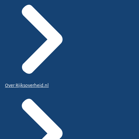
Over Rijksoverheid.nl