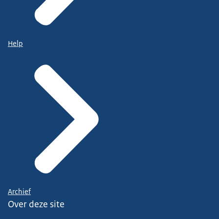
Help
Archief
Over deze site