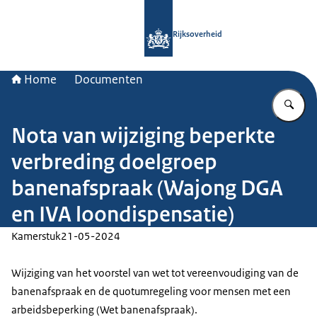
Naar de homepage van Rijksoverheid
Rijksoverheid
Home
Documenten
Vu
Nota van wijziging beperkte
verbreding doelgroep
banenafspraak (Wajong DGA
en IVA loondispensatie)
Kamerstuk
21-05-2024
Wijziging van het voorstel van wet tot vereenvoudiging van de
banenafspraak en de quotumregeling voor mensen met een
arbeidsbeperking (Wet banenafspraak).