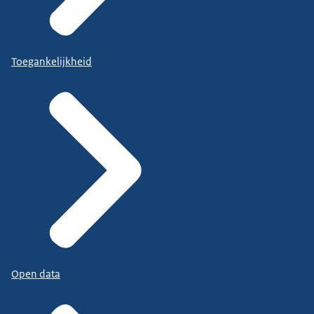
Toegankelijkheid
Open data