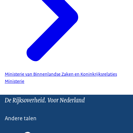
Ministerie van Binnenlandse Zaken en Koninkrijksrelaties
Ministerie
De Rijksoverheid. Voor Nederland
Andere talen