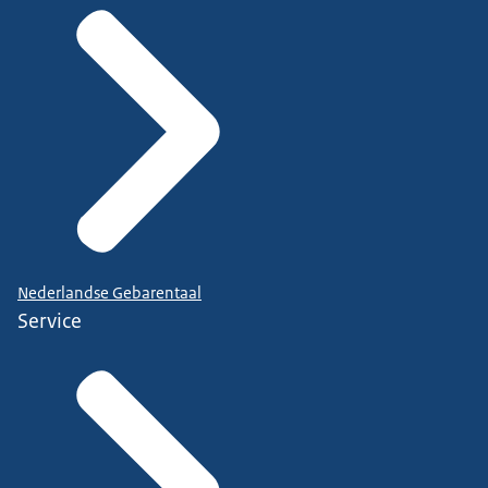
Nederlandse Gebarentaal
Service