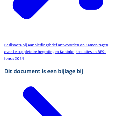
Beslisnota bij Aanbiedingsbrief antwoorden op Kamervragen
over 1e suppletoire begrotingen Koninkrijksrelaties en BES-
fonds 2024
Dit document is een bijlage bij