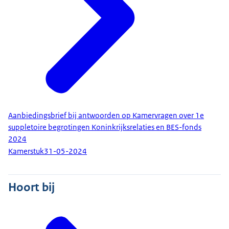
Aanbiedingsbrief bij antwoorden op Kamervragen over 1e
suppletoire begrotingen Koninkrijksrelaties en BES-fonds
2024
Kamerstuk
31-05-2024
Hoort bij