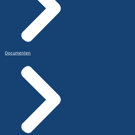
Documenten