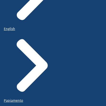
English
Papiamento