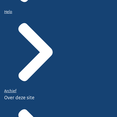
Help
Archief
Over deze site