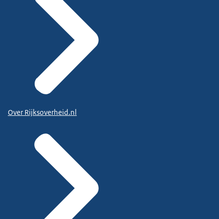
Over Rijksoverheid.nl