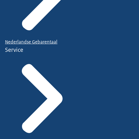
Nederlandse Gebarentaal
Service