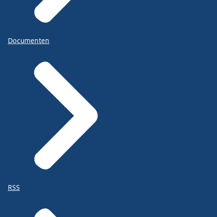
Documenten
RSS