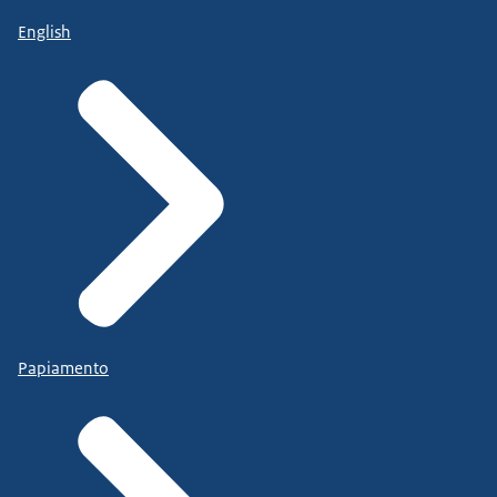
English
Papiamento