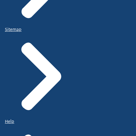
Sitemap
Help