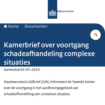
Naar de homepage van Rijksoverheid
Rijksoverheid
Home
Documenten
Vu
Kamerbrief over voortgang
schadeafhandeling complexe
situaties
Kamerstuk
30-05-2024
Staatssecretaris Vijlbrief (EZK) informeert de Tweede Kamer
over de voortgang in het aardbevingsgebied van
schadeafhandeling van complexe situaties.