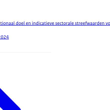
tionaal doel en indicatieve sectorale streefwaarden v
2024