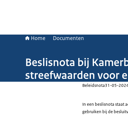
Home
Documenten
Beslisnota bij Kamerb
streefwaarden voor 
Beleidsnota
31-05-202
In een beslisnota staat
gebruiken bij de beslui