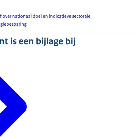
f over nationaal doel en indicatieve sectorale
rgiebesparing
 is een bijlage bij