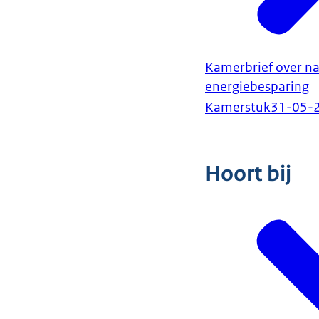
Kamerbrief over na
energiebesparing
Kamerstuk
31-05-
Hoort bij