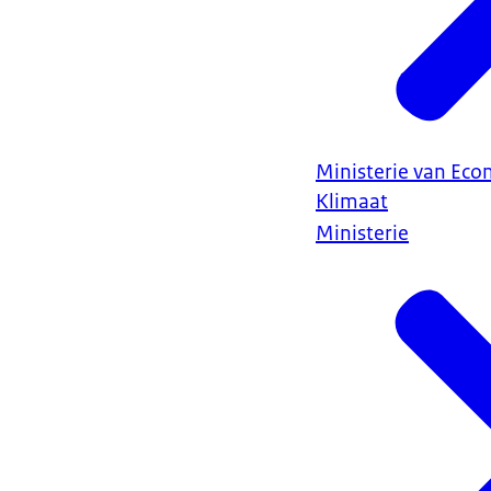
Ministerie van Ec
Klimaat
Ministerie