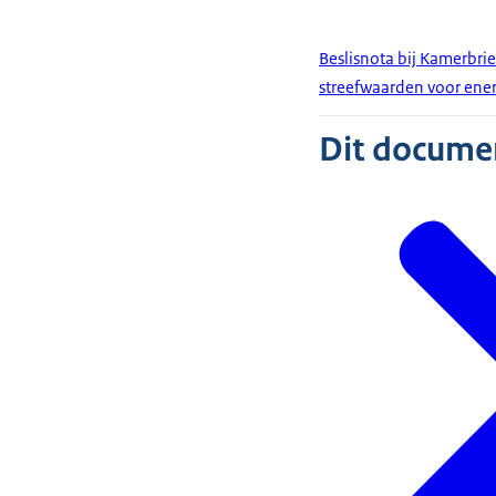
Beslisnota bij Kamerbrie
streefwaarden voor ene
Dit document