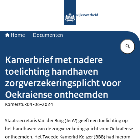
Naar de homepage van Rijksoverheid
Rijksoverheid
Home
Documenten
Vu
Kamerbrief met nadere
toelichting handhaven
zorgverzekeringsplicht voor
Oekraiense ontheemden
Kamerstuk
04-06-2024
Staatssecretaris Van der Burg (JenV) geeft een toelichting op
het handhaven van de zorgverzekeringsplicht voor Oekraïense
ontheemden. Het Tweede Kamerlid Keijzer (BBB) had hierom