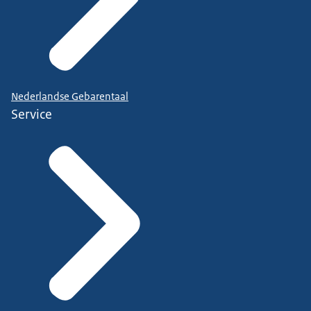
Nederlandse Gebarentaal
Service