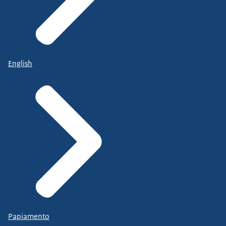
English
Papiamento