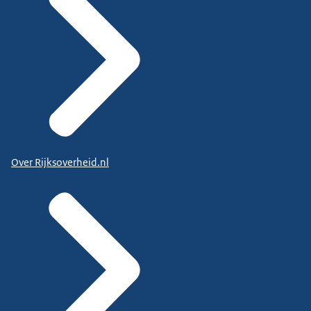
Over Rijksoverheid.nl