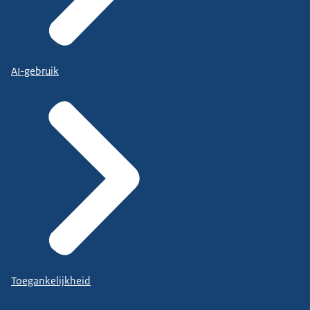
AI-gebruik
Toegankelijkheid