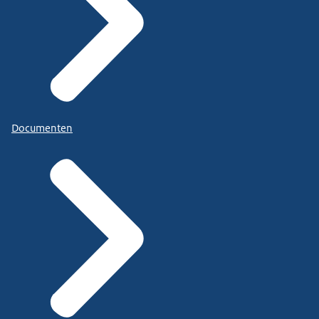
Documenten