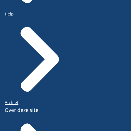
Help
Archief
Over deze site