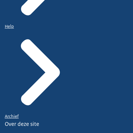
Help
Archief
Over deze site