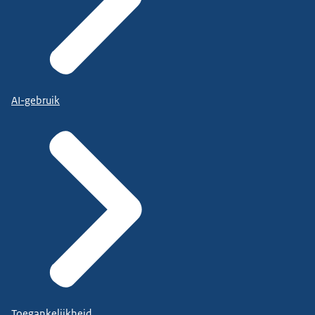
AI-gebruik
Toegankelijkheid