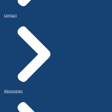
Contact
Abonneren