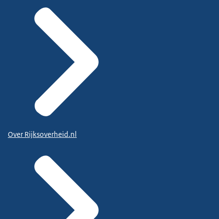
Over Rijksoverheid.nl