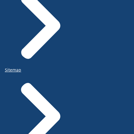
Sitemap