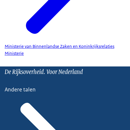
Ministerie van Binnenlandse Zaken en Koninkrijksrelaties
Ministerie
De Rijksoverheid. Voor Nederland
Andere talen