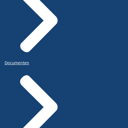
Documenten