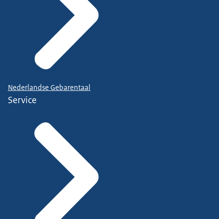
Nederlandse Gebarentaal
Service