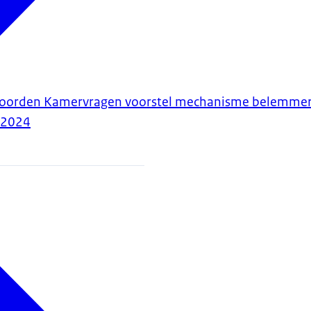
twoorden Kamervragen voorstel mechanisme belemmer
-2024