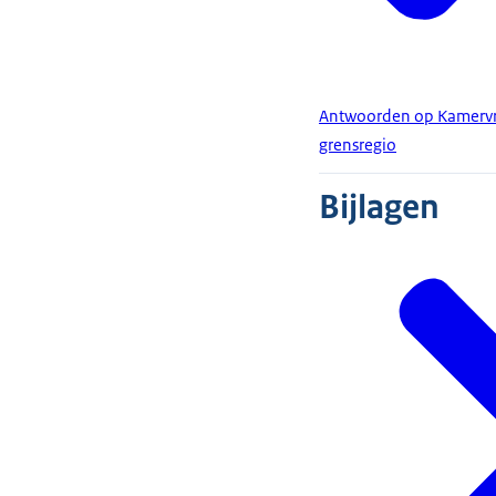
Antwoorden op Kamervr
grensregio
Bijlagen