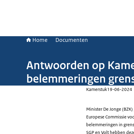
Home
Documenten
Antwoorden op Kamer
belemmeringen grens
Kamerstuk
19-06-2024
Minister De Jonge (BZK)
Europese Commissie vo
belemmeringen in grensr
SGP en Volt hebben deze