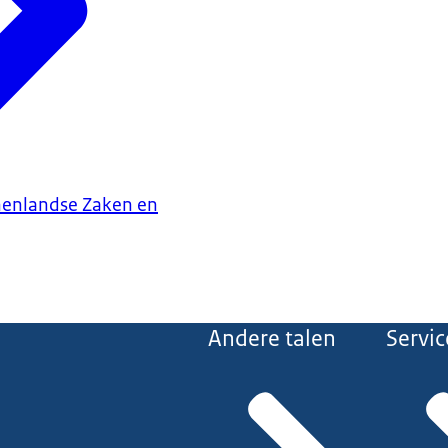
nenlandse Zaken en
Andere talen
Servic