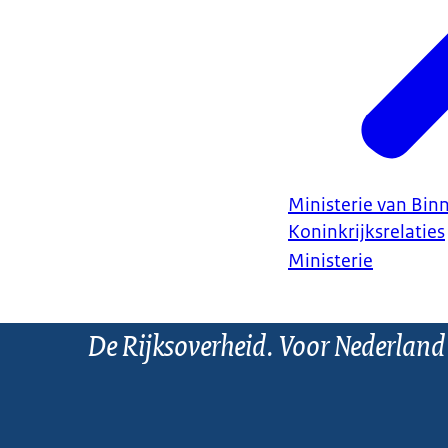
Ministerie van Bin
Koninkrijksrelaties
Ministerie
De Rijksoverheid. Voor Nederland