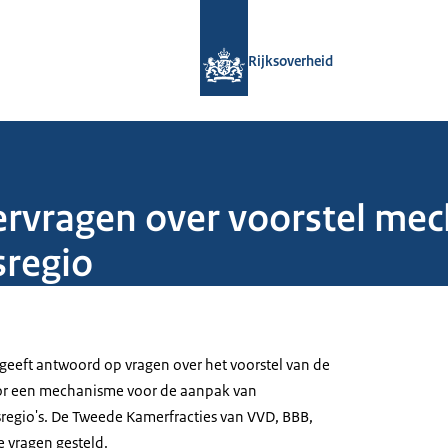
Naar de homepage van Rijksoverheid
Rijksoverheid
vragen over voorstel me
regio
 geeft antwoord op vragen over het voorstel van de
or een mechanisme voor de aanpak van
egio's. De Tweede Kamerfracties van VVD, BBB,
 vragen gesteld.