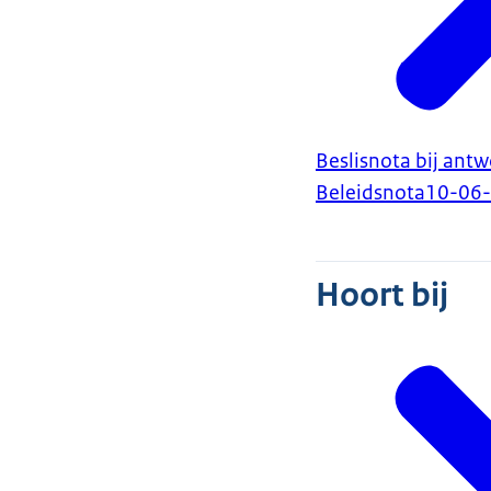
Beslisnota bij an
Beleidsnota
10-06
Hoort bij