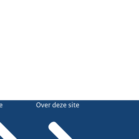
e
Over deze site