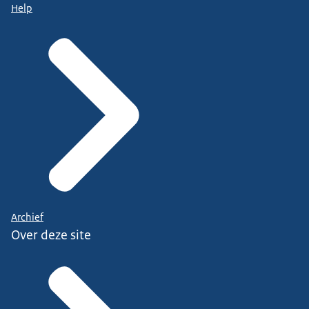
Help
Archief
Over deze site