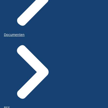
Documenten
RSS