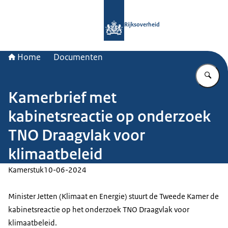
Naar de homepage van Rijksoverheid
Rijksoverheid
Home
Documenten
Vu
Kamerbrief met
kabinetsreactie op onderzoek
TNO Draagvlak voor
klimaatbeleid
Kamerstuk
10-06-2024
Minister Jetten (Klimaat en Energie) stuurt de Tweede Kamer de
kabinetsreactie op het onderzoek TNO Draagvlak voor
klimaatbeleid.