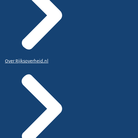
Over Rijksoverheid.nl