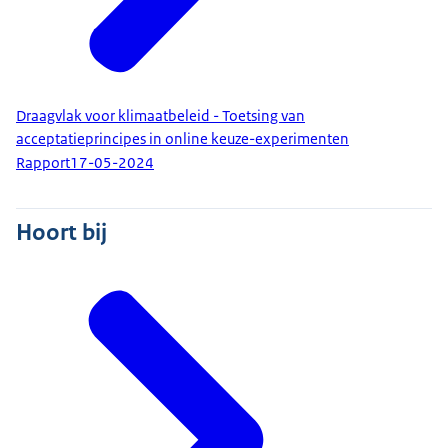
Draagvlak voor klimaatbeleid - Toetsing van
acceptatieprincipes in online keuze-experimenten
Rapport
17-05-2024
Hoort bij