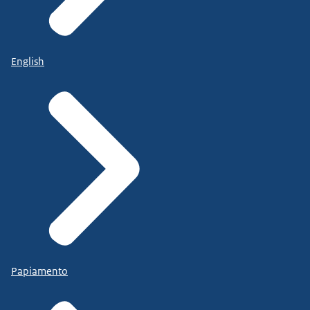
English
Papiamento