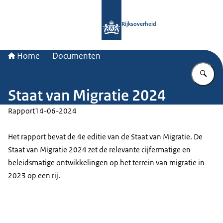
Naar de homepage van Rijksoverheid
Rijksoverheid
Home
Documenten
Vu
Staat van Migratie 2024
Rapport
14-06-2024
Het rapport bevat de 4e editie van de Staat van Migratie. De
Staat van Migratie 2024 zet de relevante cijfermatige en
beleidsmatige ontwikkelingen op het terrein van migratie in
2023 op een rij.