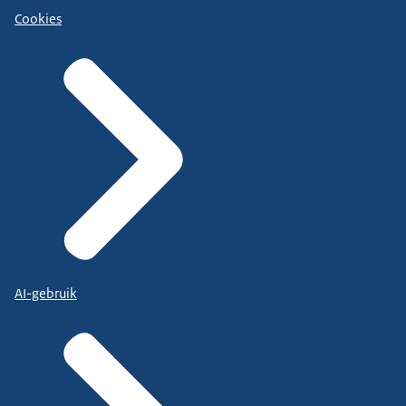
Cookies
AI-gebruik