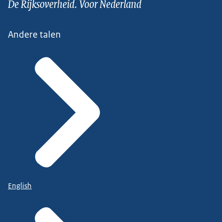
De Rijksoverheid. Voor Nederland
Andere talen
English