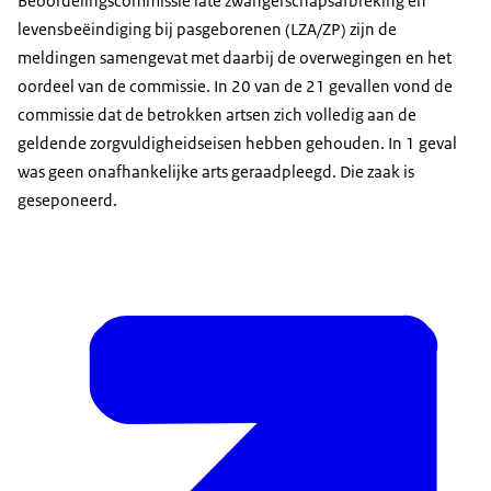
Beoordelingscommissie late zwangerschapsafbreking en
levensbeëindiging bij pasgeborenen (LZA/ZP) zijn de
meldingen samengevat met daarbij de overwegingen en het
oordeel van de commissie. In 20 van de 21 gevallen vond de
commissie dat de betrokken artsen zich volledig aan de
geldende zorgvuldigheidseisen hebben gehouden. In 1 geval
was geen onafhankelijke arts geraadpleegd. Die zaak is
geseponeerd.