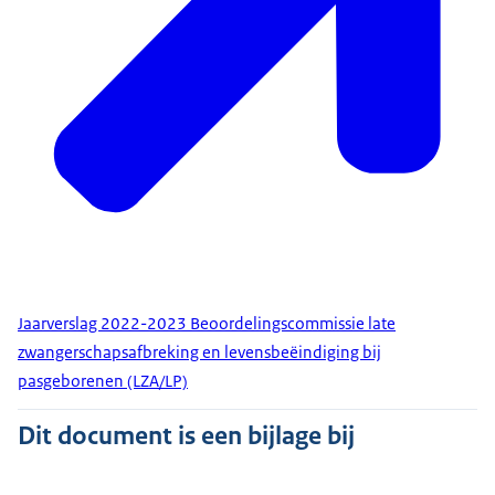
Jaarverslag 2022-2023 Beoordelingscommissie late
zwangerschapsafbreking en levensbeëindiging bij
pasgeborenen (LZA/LP)
Dit document is een bijlage bij