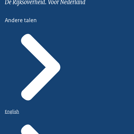
De Rijksoverheid. Voor Nederland
Andere talen
English