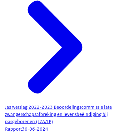
Jaarverslag 2022-2023 Beoordelingscommissie late
zwangerschapsafbreking en levensbeëindiging bij
pasgeborenen (LZA/LP)
Rapport
30-06-2024