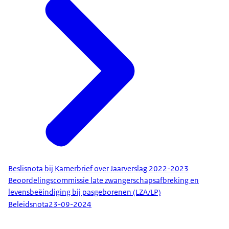
Beslisnota bij Kamerbrief over Jaarverslag 2022-2023
Beoordelingscommissie late zwangerschapsafbreking en
levensbeëindiging bij pasgeborenen (LZA/LP)
Beleidsnota
23-09-2024