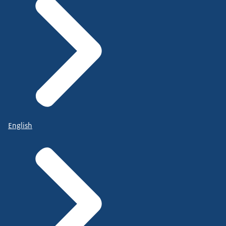
English