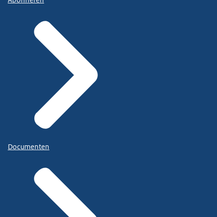
Documenten