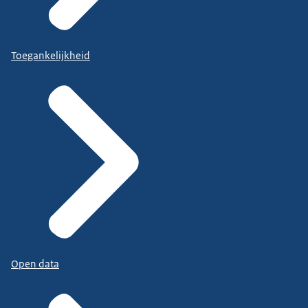
Toegankelijkheid
Open data