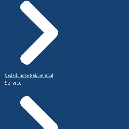
Nederlandse Gebarentaal
Service