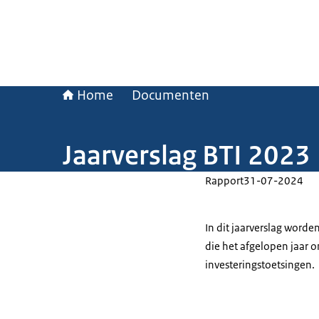
Home
Documenten
Jaarverslag BTI 2023
Rapport
31-07-2024
In dit jaarverslag word
die het afgelopen jaar 
investeringstoetsingen.