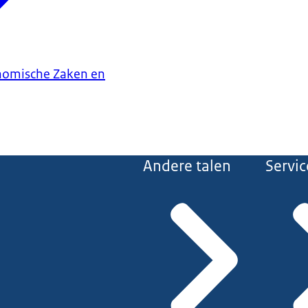
onomische Zaken en
Andere talen
Servic