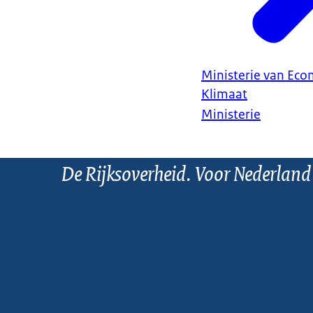
Ministerie van Ec
Klimaat
Ministerie
De Rijksoverheid. Voor Nederland