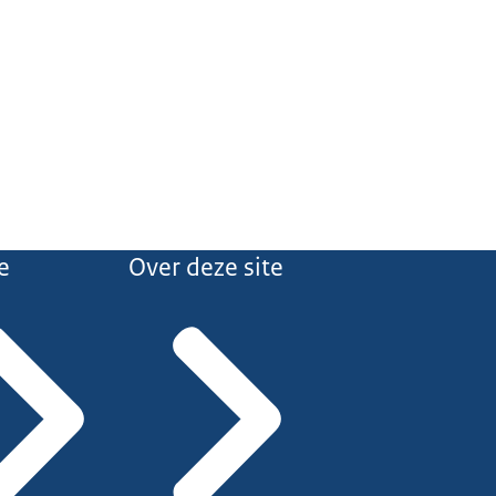
e
Over deze site