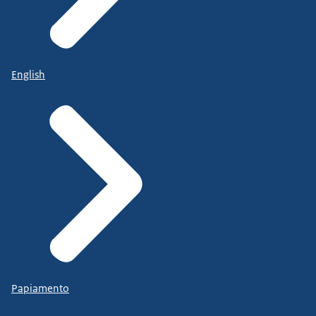
English
Papiamento