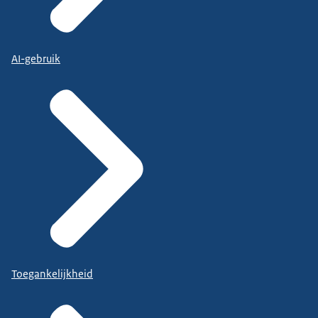
AI-gebruik
Toegankelijkheid