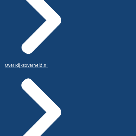
Over Rijksoverheid.nl