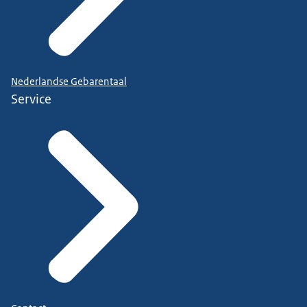
Nederlandse Gebarentaal
Service