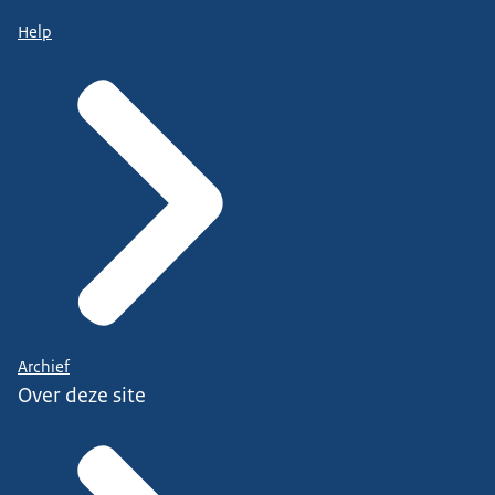
Help
Archief
Over deze site