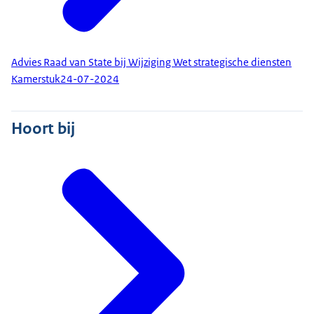
Advies Raad van State bij Wijziging Wet strategische diensten
Kamerstuk
24-07-2024
Hoort bij