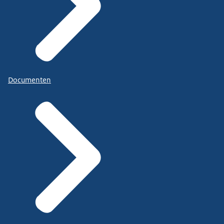
Documenten