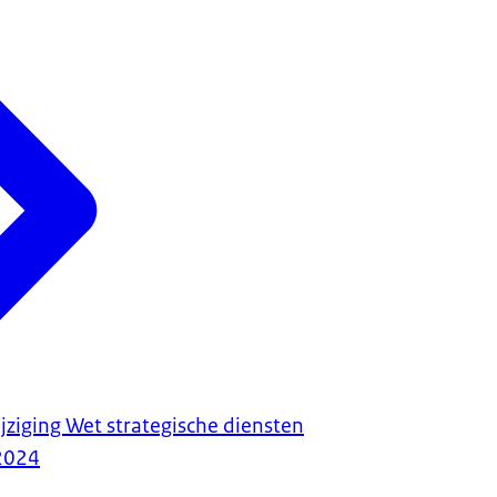
jziging Wet strategische diensten
2024