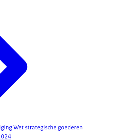
iging Wet strategische goederen
2024