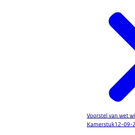
Voorstel van wet wi
Kamerstuk
12-09-