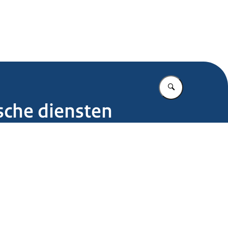
.nl
Vul in wat u z
ische diensten