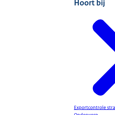
Hoort bij
Exportcontrole str
Onderwerp