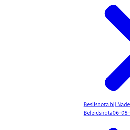
Beslisnota bij Nade
Beleidsnota
06-08