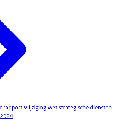
r rapport Wijziging Wet strategische diensten
-2024