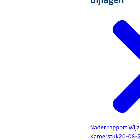
Bijlagen
Nader rapport Wijz
Kamerstuk
20-08-