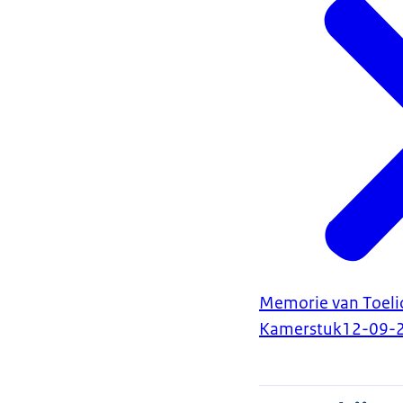
Memorie van Toelic
Kamerstuk
12-09-