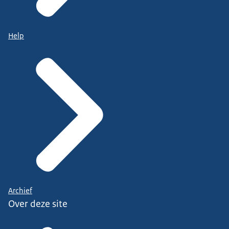
Help
Archief
Over deze site