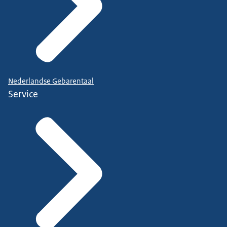
Nederlandse Gebarentaal
Service