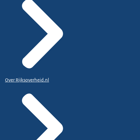
Over Rijksoverheid.nl