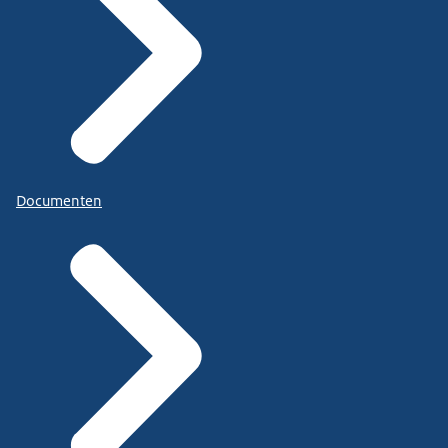
Documenten