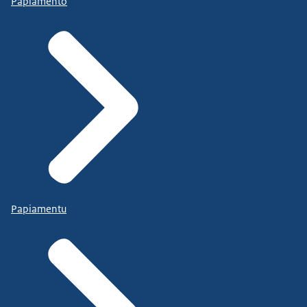
Papiamento
Papiamentu