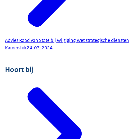
Advies Raad van State bij Wijziging Wet strategische diensten
Kamerstuk
24-07-2024
Hoort bij