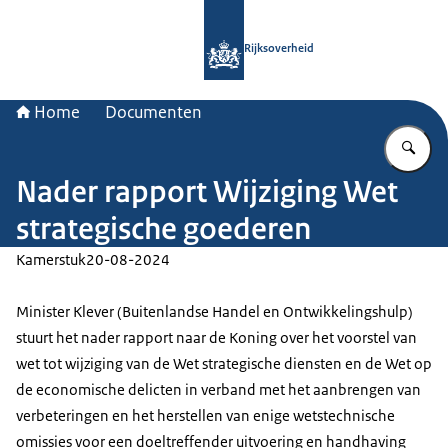
Naar de homepage van Rijksoverheid
Rijksoverheid
Home
Documenten
Vu
Nader rapport Wijziging Wet
strategische goederen
Kamerstuk
20-08-2024
Minister Klever (Buitenlandse Handel en Ontwikkelingshulp)
stuurt het nader rapport naar de Koning over het voorstel van
wet tot wijziging van de Wet strategische diensten en de Wet op
de economische delicten in verband met het aanbrengen van
verbeteringen en het herstellen van enige wetstechnische
omissies voor een doeltreffender uitvoering en handhaving