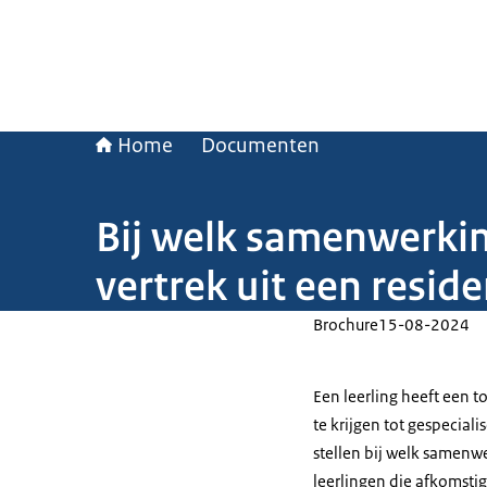
Home
Documenten
Bij welk samenwerkin
vertrek uit een reside
Brochure
15-08-2024
Een leerling heeft een 
te krijgen tot gespecial
stellen bij welk samenw
leerlingen die afkomstig 