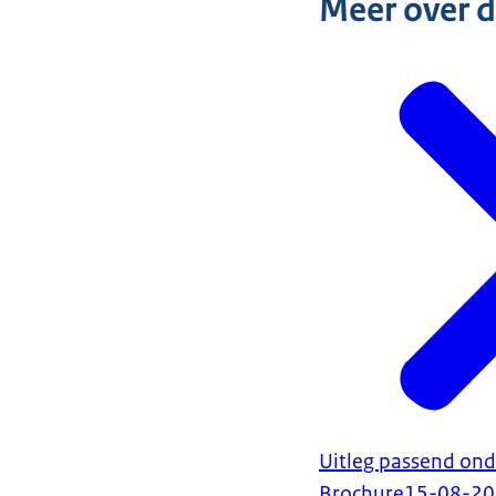
Meer over 
Uitleg passend ond
Brochure
15-08-2