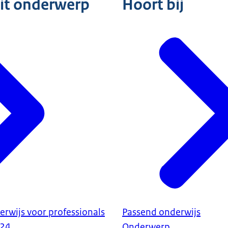
dit onderwerp
Hoort bij
erwijs voor professionals
Passend onderwijs
024
Onderwerp