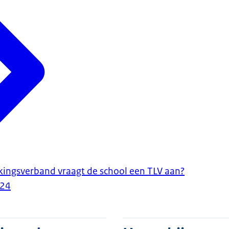
ingsverband vraagt de school een TLV aan?
024