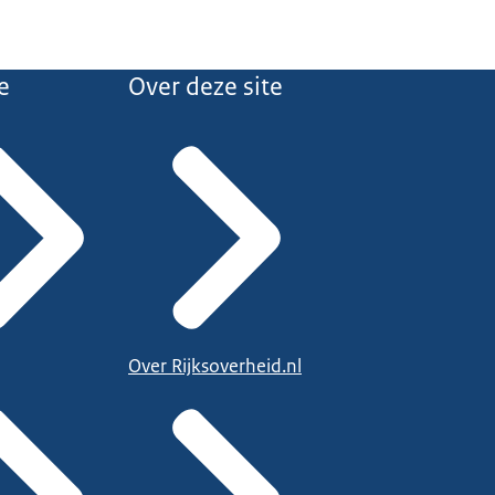
e
Over deze site
Over Rijksoverheid.nl