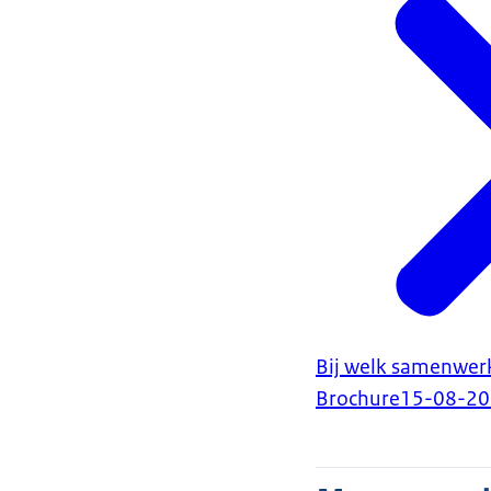
Bij welk samenwerk
Brochure
15-08-2