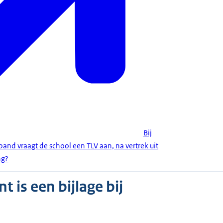
Bij
nd vraagt de school een TLV aan, na vertrek uit
ng?
 is een bijlage bij