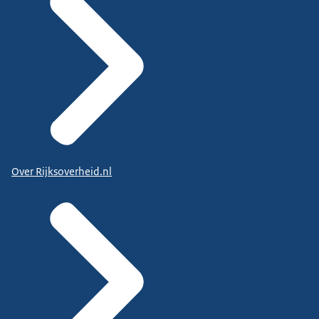
Over Rijksoverheid.nl