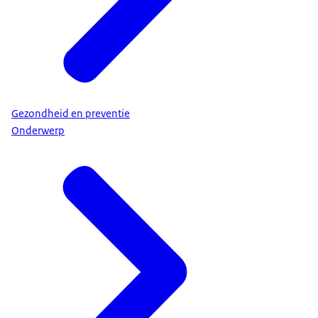
Gezondheid en preventie
Onderwerp