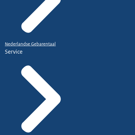
Nederlandse Gebarentaal
Service