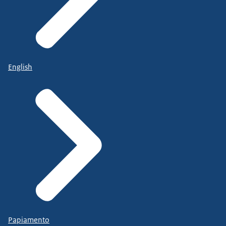
English
Papiamento