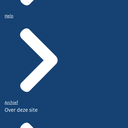
Help
Archief
Over deze site