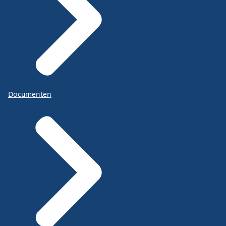
Documenten