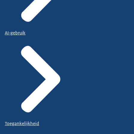
AI-gebruik
Toegankelijkheid