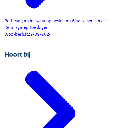
Beslissing op bezwaar op besluit op Woo-verzoek over
Kennisgroep Toeslagen
Woo-besluit
28-08-2024
Hoort bij