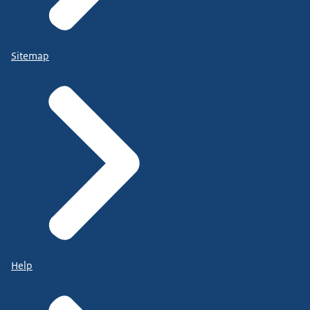
Sitemap
Help