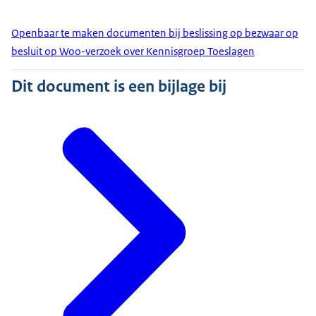
Openbaar te maken documenten bij beslissing op bezwaar op
besluit op Woo-verzoek over Kennisgroep Toeslagen
Dit document is een bijlage bij