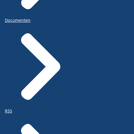
Documenten
RSS