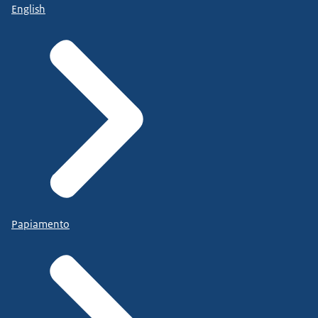
English
Papiamento