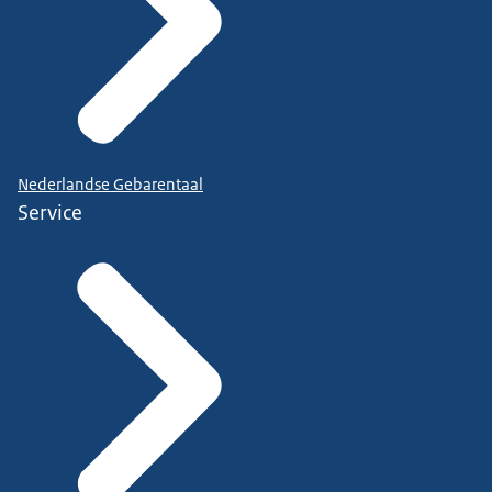
Nederlandse Gebarentaal
Service