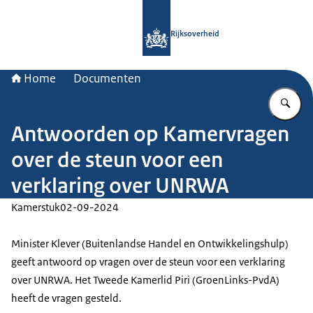
Naar de homepage van Rijksoverheid
Rijksoverheid
Home
Documenten
Vu
Antwoorden op Kamervragen
over de steun voor een
verklaring over UNRWA
Kamerstuk
02-09-2024
Minister Klever (Buitenlandse Handel en Ontwikkelingshulp)
geeft antwoord op vragen over de steun voor een verklaring
over UNRWA. Het Tweede Kamerlid Piri (GroenLinks-PvdA)
heeft de vragen gesteld.