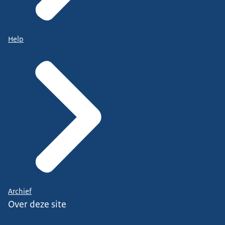
Help
Archief
Over deze site