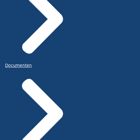
Documenten