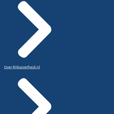
Over Rijksoverheid.nl