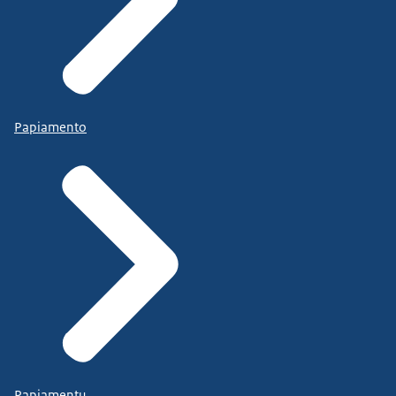
Papiamento
Papiamentu