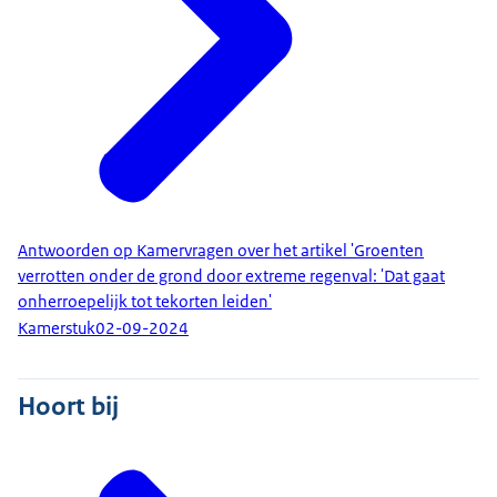
Antwoorden op Kamervragen over het artikel 'Groenten
verrotten onder de grond door extreme regenval: 'Dat gaat
onherroepelijk tot tekorten leiden'
Kamerstuk
02-09-2024
Hoort bij