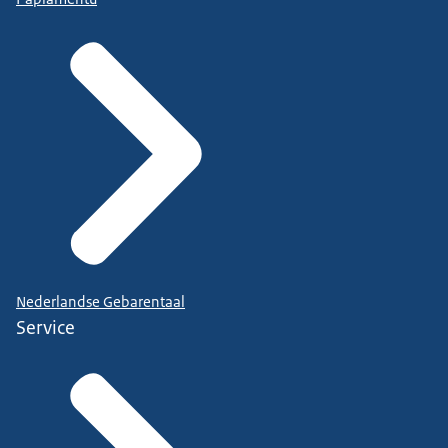
Nederlandse Gebarentaal
Service