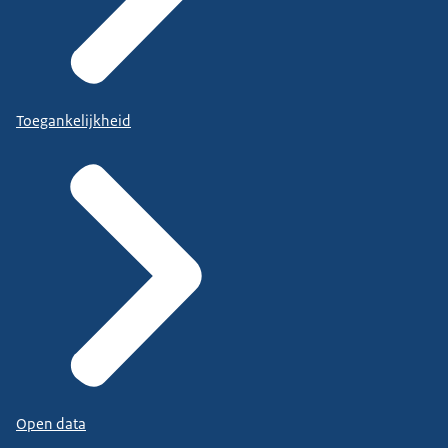
Toegankelijkheid
Open data