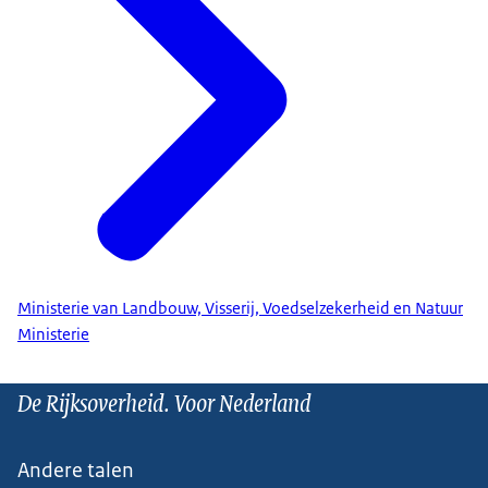
Ministerie van Landbouw, Visserij, Voedselzekerheid en Natuur
Ministerie
De Rijksoverheid. Voor Nederland
Andere talen