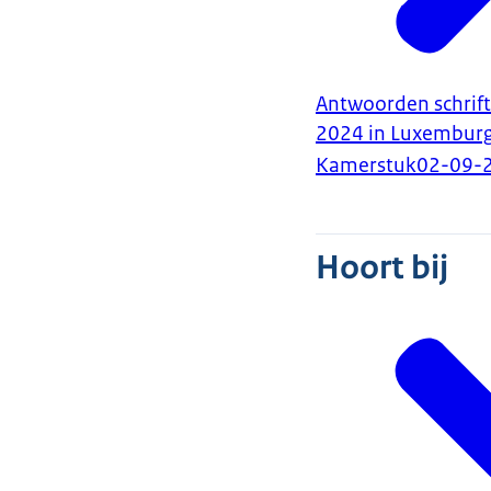
Antwoorden schrift
2024 in Luxembur
Kamerstuk
02-09-
Hoort bij