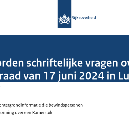
Naar de homepage van Rijksoverheid
Rijksoverheid
orden schriftelijke vragen 
raad van 17 juni 2024 in 
4
 achtergrondinformatie die bewindspersonen
tvorming over een Kamerstuk.