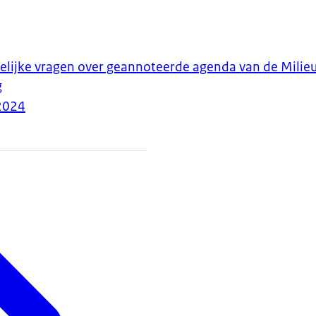
elijke vragen over geannoteerde agenda van de Milieu
g
2024