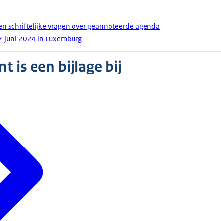
en schriftelijke vragen over geannoteerde agenda
7 juni 2024 in Luxemburg
 is een bijlage bij