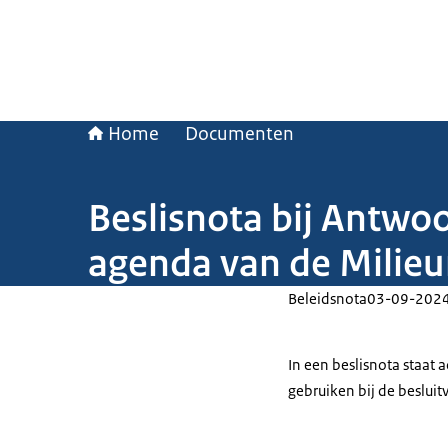
Home
Documenten
Beslisnota bij Antwo
agenda van de Milieu
Beleidsnota
03-09-202
In een beslisnota staat
gebruiken bij de beslui