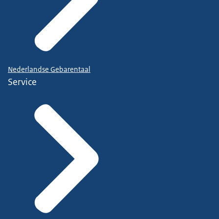
Nederlandse Gebarentaal
Service