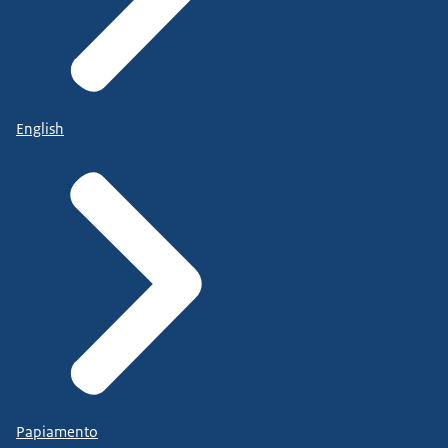
English
Papiamento