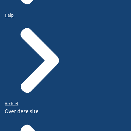
Help
Archief
Over deze site