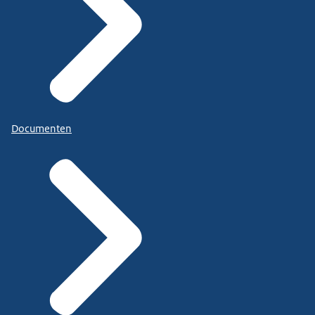
Documenten