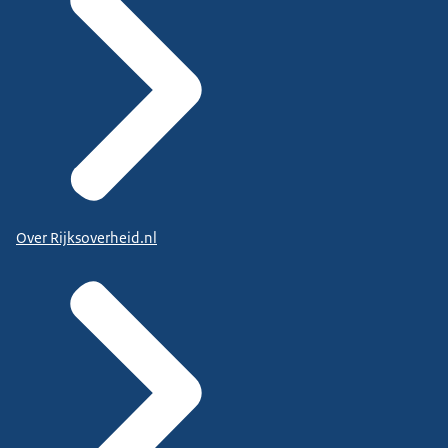
Over Rijksoverheid.nl