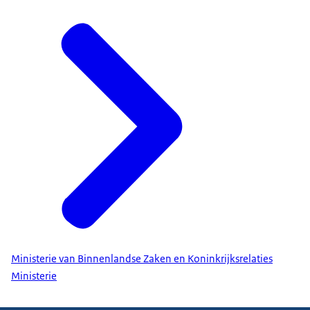
Ministerie van Binnenlandse Zaken en Koninkrijksrelaties
Ministerie