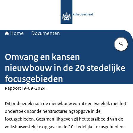
Naar de homepage van Rijksoverheid
Rijksoverheid
Home
Documenten
Vu
Omvang en kansen
nieuwbouw in de 20 stedelijke
focusgebieden
Rapport
19-09-2024
Dit onderzoek naar de nieuwbouw vormt een tweeluik met het
onderzoek naar de herstructureringsopgave in de
focusgebieden. Gezamenlijk geven zij het totaalbeeld van de
volkshuisvestelijke opgave in de 20 stedelijke focusgebieden.