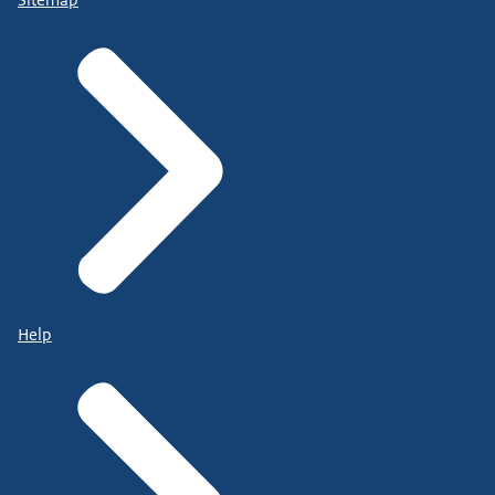
Sitemap
Help