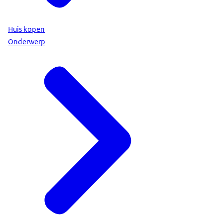
Huis kopen
Onderwerp