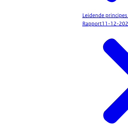
Leidende principe
Rapport
11-12-20