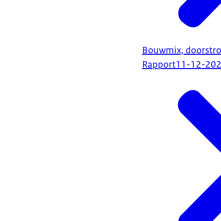
Bouwmix, doorstro
Rapport
11-12-20