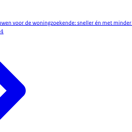
en voor de woningzoekende: sneller én met minder 
24