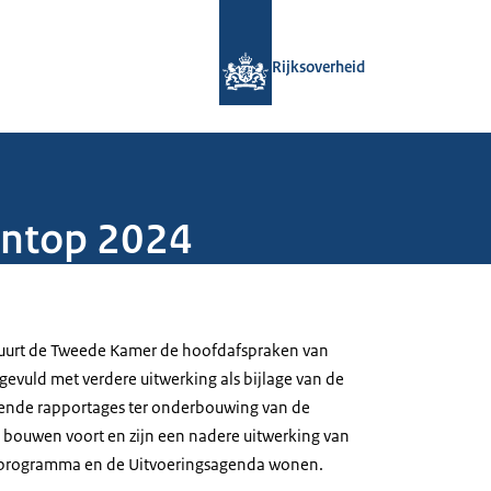
Naar de homepage van Rijksoverheid
Rijksoverheid
ontop 2024
stuurt de Tweede Kamer de hoofdafspraken van
vuld met verdere uitwerking als bijlage van de
gende rapportages ter onderbouwing van de
 bouwen voort en zijn een nadere uitwerking van
rprogramma en de Uitvoeringsagenda wonen.