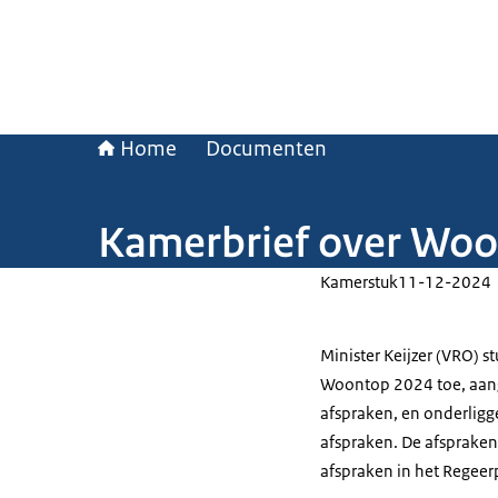
Home
Documenten
Kamerbrief over Wo
Kamerstuk
11-12-2024
Minister Keijzer (VRO) 
Woontop 2024 toe, aange
afspraken, en onderlig
afspraken. De afspraken
afspraken in het Regee