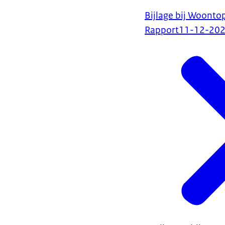
Bijlage bij Woonto
Rapport
11-12-20