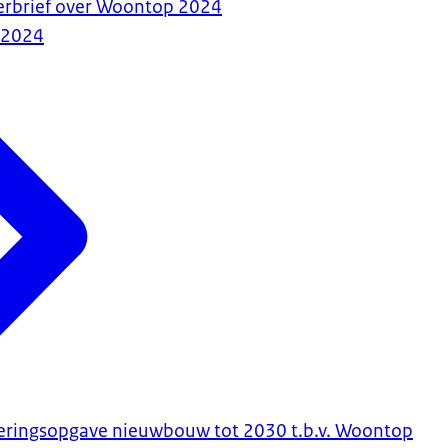
erbrief over Woontop 2024
-2024
teringsopgave nieuwbouw tot 2030 t.b.v. Woontop