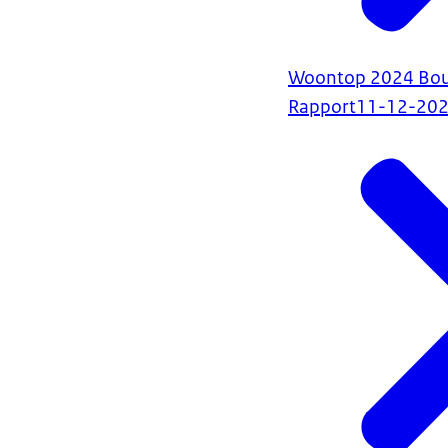
Woontop 2024 Bouw
Rapport
11-12-20