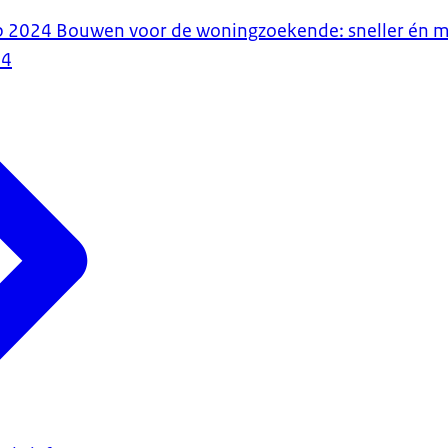
p 2024 Bouwen voor de woningzoekende: sneller én m
24