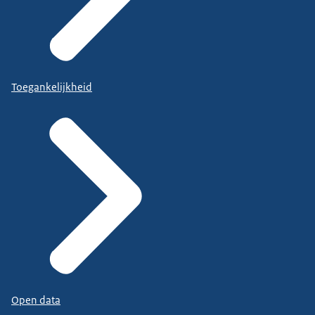
Toegankelijkheid
Open data