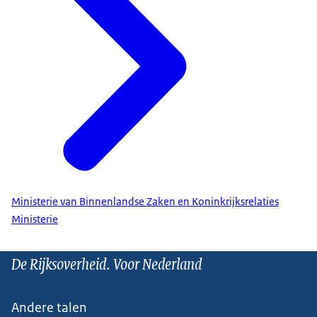
Ministerie van Binnenlandse Zaken en Koninkrijksrelaties
Ministerie
De Rijksoverheid. Voor Nederland
Andere talen