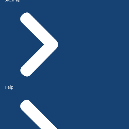
Sitemap
Help