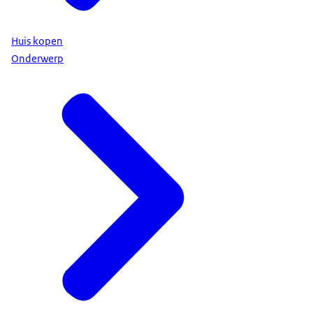
Huis kopen
Onderwerp