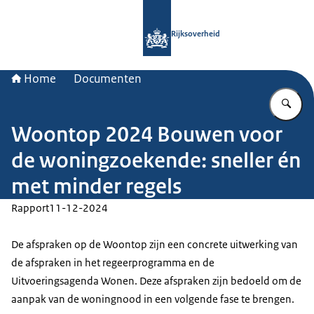
Naar de homepage van Rijksoverheid
Rijksoverheid
Home
Documenten
Vu
Woontop 2024 Bouwen voor
de woningzoekende: sneller én
met minder regels
Rapport
11-12-2024
De afspraken op de Woontop zijn een concrete uitwerking van
de afspraken in het regeerprogramma en de
Uitvoeringsagenda Wonen. Deze afspraken zijn bedoeld om de
aanpak van de woningnood in een volgende fase te brengen.