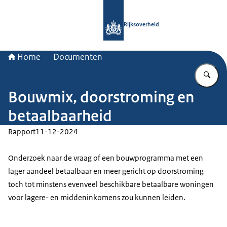
Naar de homepage van Rijksoverheid
Rijksoverheid
Home
Documenten
Vu
Bouwmix, doorstroming en
betaalbaarheid
Rapport
11-12-2024
Onderzoek naar de vraag of een bouwprogramma met een
lager aandeel betaalbaar en meer gericht op doorstroming
toch tot minstens evenveel beschikbare betaalbare woningen
voor lagere- en middeninkomens zou kunnen leiden.