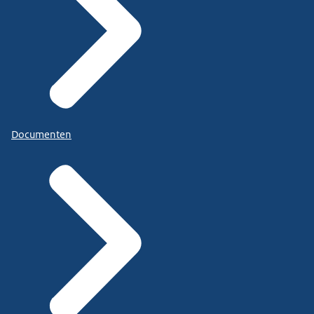
Documenten