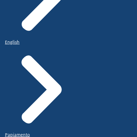
English
Papiamento