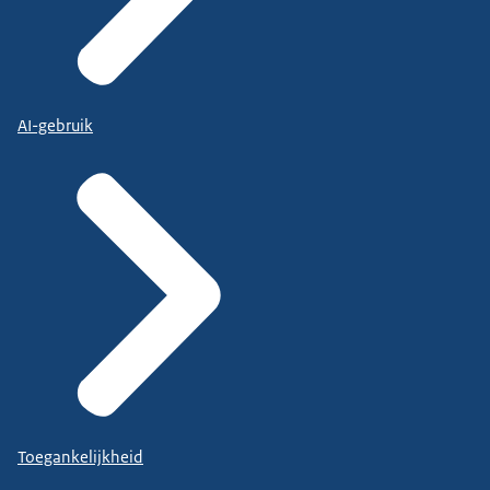
AI-gebruik
Toegankelijkheid