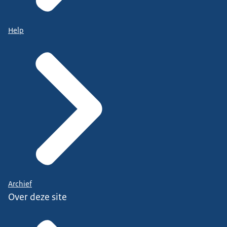
Help
Archief
Over deze site