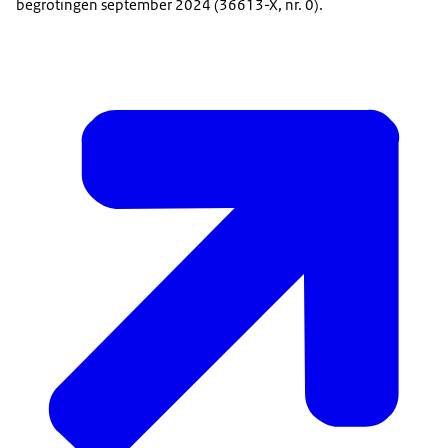
begrotingen september 2024 (36613-X, nr. 0).