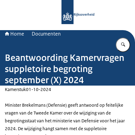
Naar de homepage van Rijksoverheid
Rijksoverheid
Home
Documenten
Vu
Beantwoording Kamervragen
suppletoire begroting
september (X) 2024
Kamerstuk
01-10-2024
Minister Brekelmans (Defensie) geeft antwoord op feitelijke
vragen van de Tweede Kamer over de wijziging van de
begrotingsstaat van het ministerie van Defensie voor het jaar
2024. De wijziging hangt samen met de suppletoire