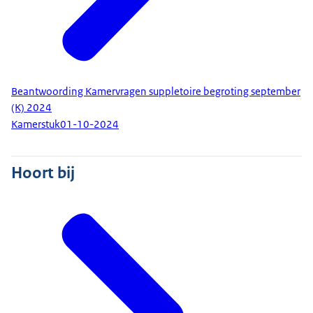
Beantwoording Kamervragen suppletoire begroting september
(K) 2024
Kamerstuk
01-10-2024
Hoort bij