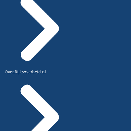
Over Rijksoverheid.nl