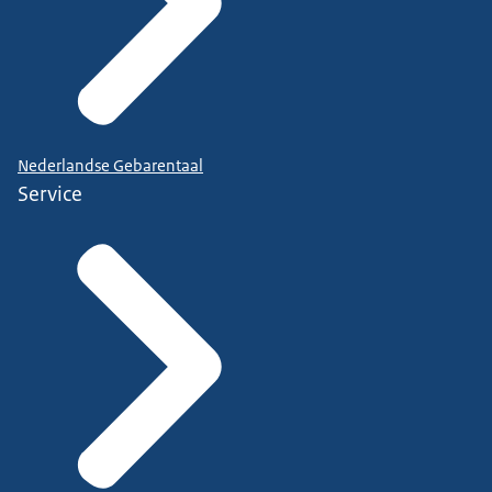
Nederlandse Gebarentaal
Service