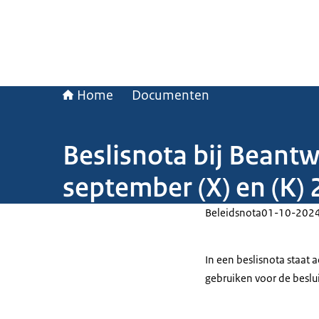
Home
Documenten
Beslisnota bij Beant
september (X) en (K)
Beleidsnota
01-10-202
In een beslisnota staat
gebruiken voor de beslu