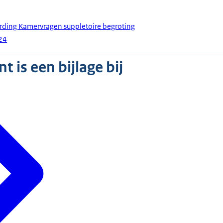
rding Kamervragen suppletoire begroting
024
 is een bijlage bij