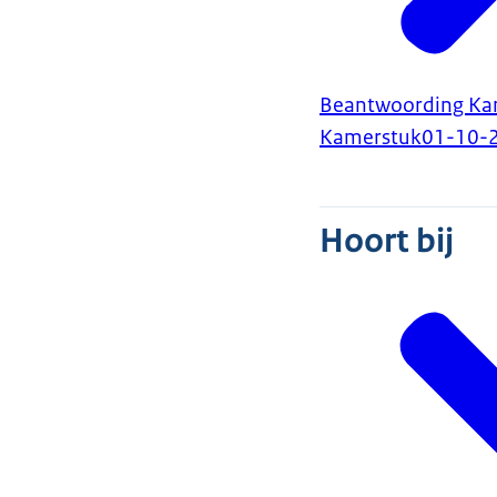
Beantwoording Kam
Kamerstuk
01-10-
Hoort bij