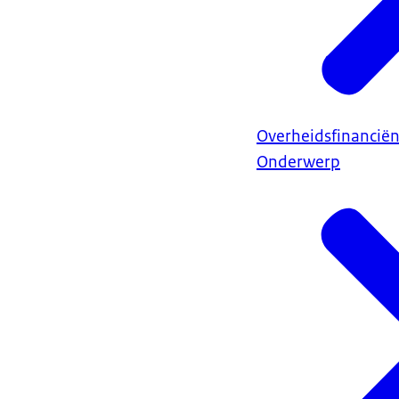
Overheidsfinancië
Onderwerp