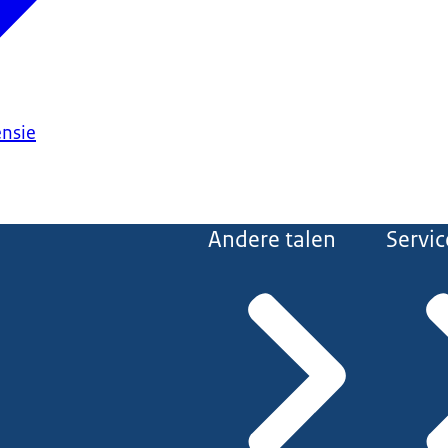
ensie
Andere talen
Servic