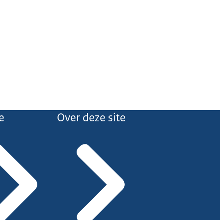
e
Over deze site