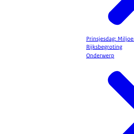
Prinsjesdag: Miljo
Rijksbegroting
Onderwerp