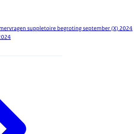
ervragen suppletoire begroting september (X) 2024
2024