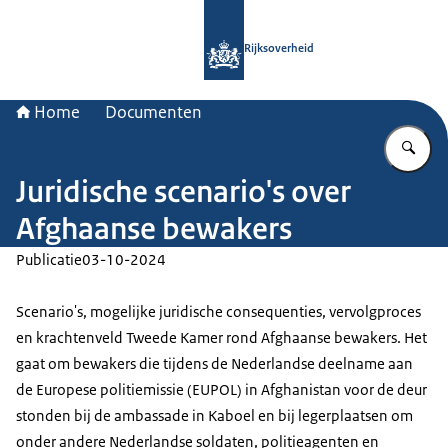
Naar de homepage van Rijksoverheid
Rijksoverheid
Home
Documenten
Vu
Juridische scenario's over
Afghaanse bewakers
Publicatie
03-10-2024
Scenario's, mogelijke juridische consequenties, vervolgproces
en krachtenveld Tweede Kamer rond Afghaanse bewakers. Het
gaat om bewakers die tijdens de Nederlandse deelname aan
de Europese politiemissie (EUPOL) in Afghanistan voor de deur
stonden bij de ambassade in Kaboel en bij legerplaatsen om
onder andere Nederlandse soldaten, politieagenten en