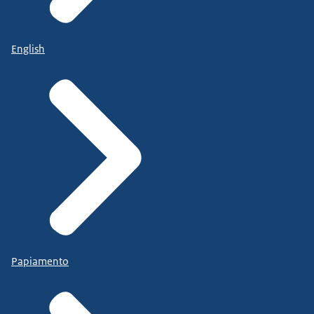
English
Papiamento