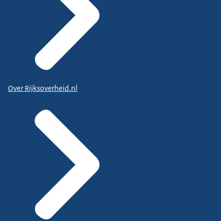
Over Rijksoverheid.nl