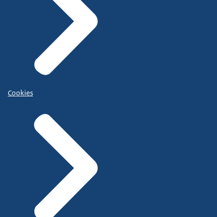
Cookies