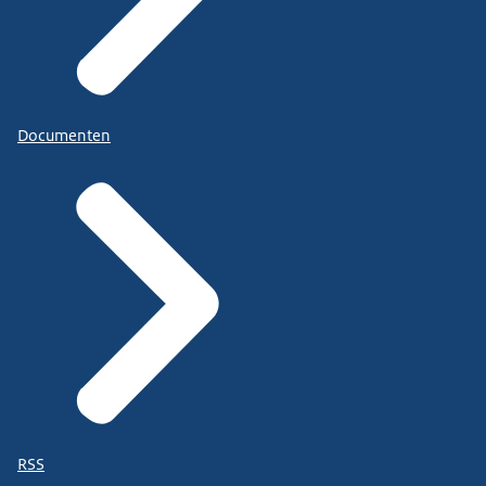
Documenten
RSS