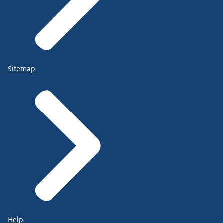
Sitemap
Help