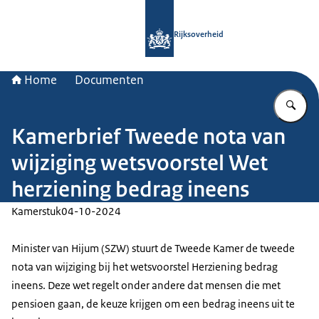
Naar de homepage van Rijksoverheid
Rijksoverheid
Home
Documenten
Vu
Kamerbrief Tweede nota van
wijziging wetsvoorstel Wet
herziening bedrag ineens
Kamerstuk
04-10-2024
Minister van Hijum (SZW) stuurt de Tweede Kamer de tweede
nota van wijziging bij het wetsvoorstel Herziening bedrag
ineens. Deze wet regelt onder andere dat mensen die met
pensioen gaan, de keuze krijgen om een bedrag ineens uit te