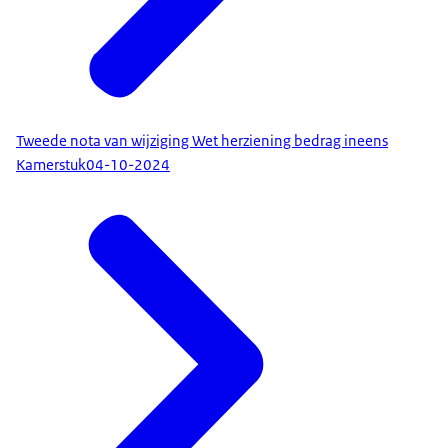
Tweede nota van wijziging Wet herziening bedrag ineens
Kamerstuk
04-10-2024