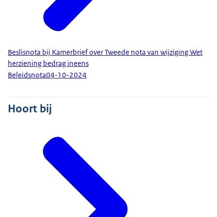
Beslisnota bij Kamerbrief over Tweede nota van wijziging Wet
herziening bedrag ineens
Beleidsnota
04-10-2024
Hoort bij