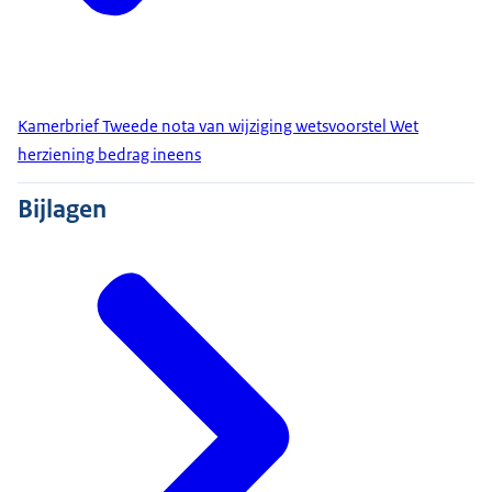
Kamerbrief Tweede nota van wijziging wetsvoorstel Wet
herziening bedrag ineens
Bijlagen