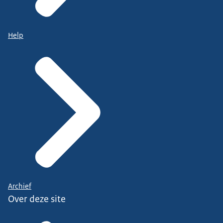
Help
Archief
Over deze site