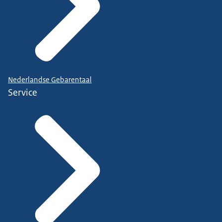
Nederlandse Gebarentaal
Service