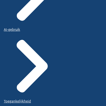
AI-gebruik
Toegankelijkheid