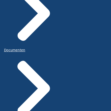
Documenten