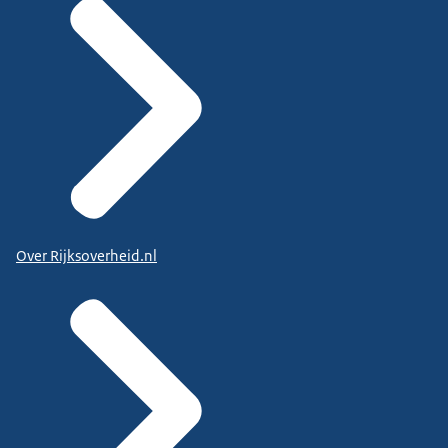
Over Rijksoverheid.nl