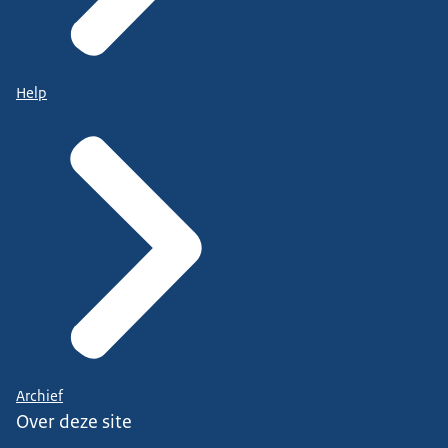
Help
Archief
Over deze site