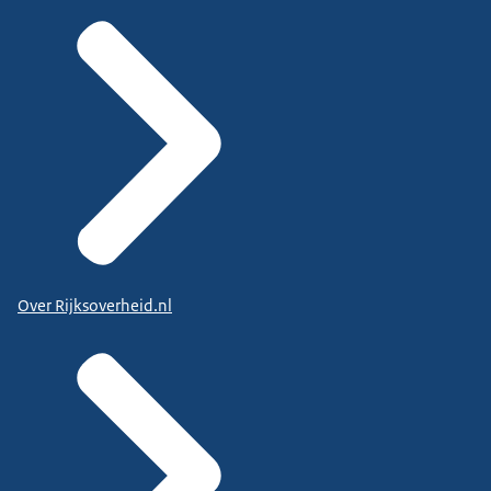
Over Rijksoverheid.nl