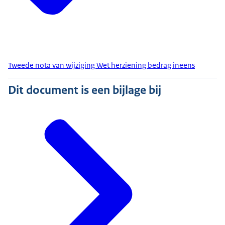
Tweede nota van wijziging Wet herziening bedrag ineens
Dit document is een bijlage bij