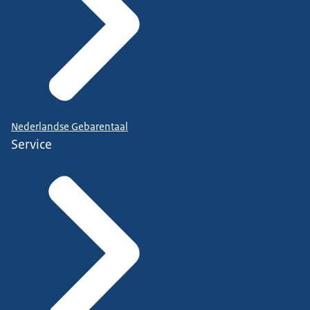
Nederlandse Gebarentaal
Service