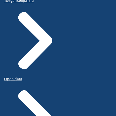
Toegankelijkheid
Open data