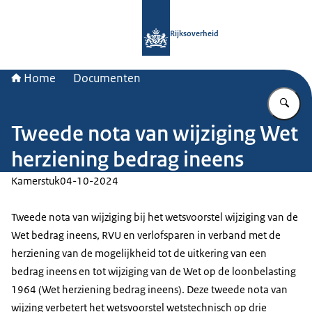
Naar de homepage van Rijksoverheid
Rijksoverheid
Home
Documenten
Vu
Tweede nota van wijziging Wet
herziening bedrag ineens
Kamerstuk
04-10-2024
Tweede nota van wijziging bij het wetsvoorstel wijziging van de
Wet bedrag ineens, RVU en verlofsparen in verband met de
herziening van de mogelijkheid tot de uitkering van een
bedrag ineens en tot wijziging van de Wet op de loonbelasting
1964 (Wet herziening bedrag ineens). Deze tweede nota van
wijzing verbetert het wetsvoorstel wetstechnisch op drie