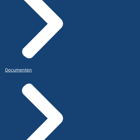
Documenten