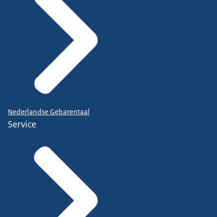
Nederlandse Gebarentaal
Service