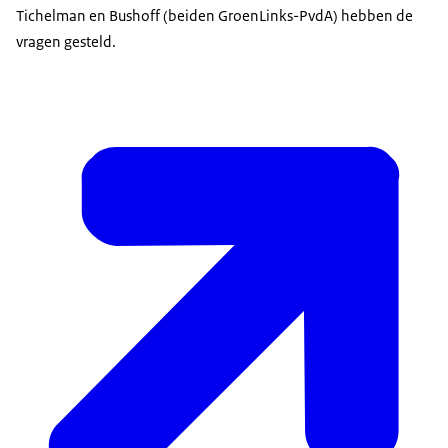
Tichelman en Bushoff (beiden GroenLinks-PvdA) hebben de
vragen gesteld.