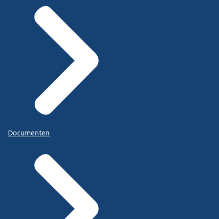
Documenten