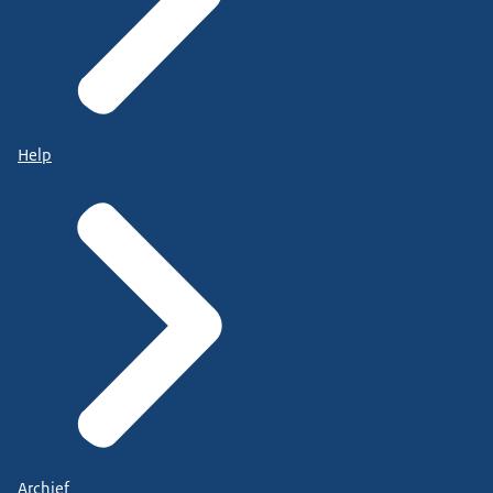
Help
Archief