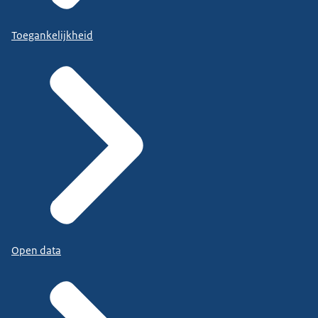
Toegankelijkheid
Open data