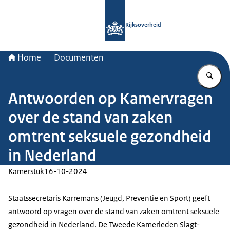
Naar de homepage van Rijksoverheid
Rijksoverheid
Home
Documenten
Vu
Antwoorden op Kamervragen
over de stand van zaken
omtrent seksuele gezondheid
in Nederland
Kamerstuk
16-10-2024
Staatssecretaris Karremans (Jeugd, Preventie en Sport) geeft
antwoord op vragen over de stand van zaken omtrent seksuele
gezondheid in Nederland. De Tweede Kamerleden Slagt-