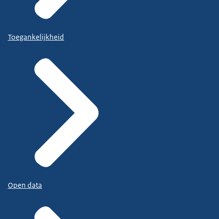
Toegankelijkheid
Open data