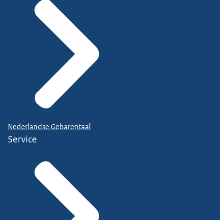
Nederlandse Gebarentaal
Service