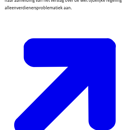
naar aanleiding van het verslag over de Wet tijdelijke regeling
alleenverdienersproblematiek aan.