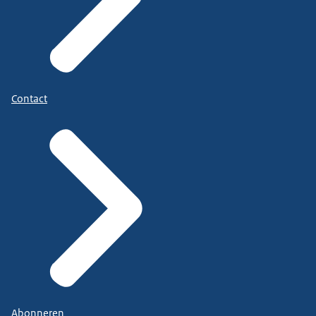
Contact
Abonneren