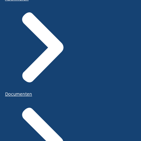
Documenten