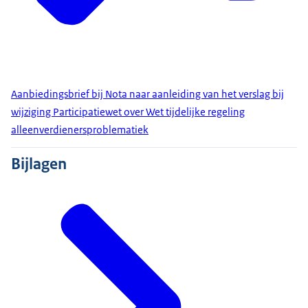
Aanbiedingsbrief bij Nota naar aanleiding van het verslag bij
wijziging Participatiewet over Wet tijdelijke regeling
alleenverdienersproblematiek
Bijlagen