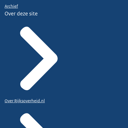
Archief
Over deze site
Over Rijksoverheid.nl