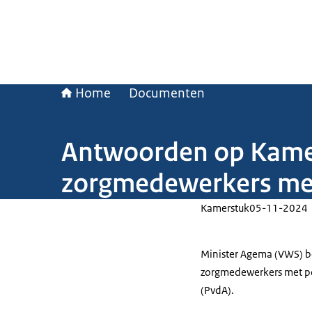
Home
Documenten
Antwoorden op Kamer
zorgmedewerkers me
Kamerstuk
05-11-2024
Minister Agema (VWS) b
zorgmedewerkers met po
(PvdA).