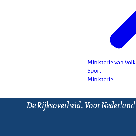
Ministerie van Vol
Sport
Ministerie
De Rijksoverheid. Voor Nederland