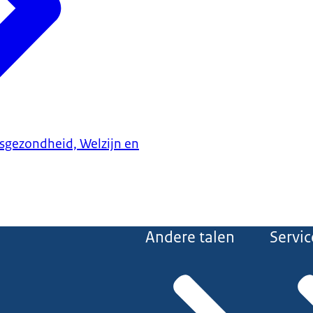
ksgezondheid, Welzijn en
Andere talen
Servic