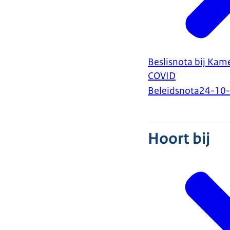
Beslisnota bij Ka
COVID
Beleidsnota
24-10
Hoort bij