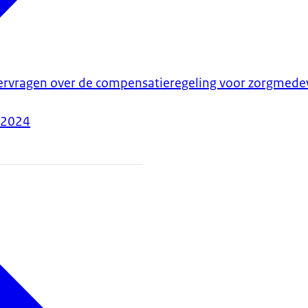
mervragen over de compensatieregeling voor zorgmede
-2024