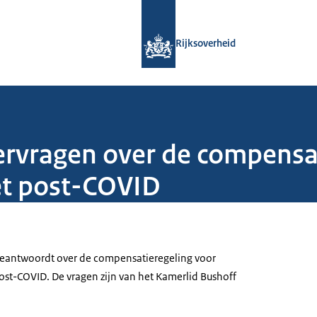
Naar de homepage van Rijksoverheid
Rijksoverheid
vragen over de compensat
t post-COVID
eantwoordt over de compensatieregeling voor
st-COVID. De vragen zijn van het Kamerlid Bushoff