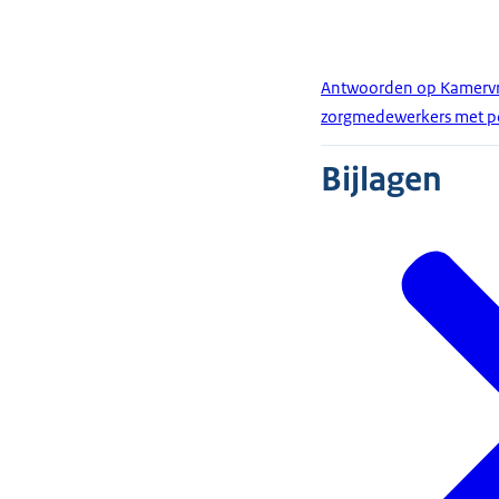
Antwoorden op Kamervr
zorgmedewerkers met p
Bijlagen