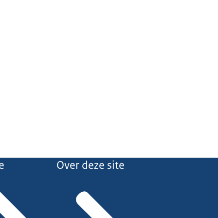
e
Over deze site