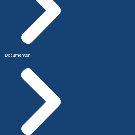
Documenten