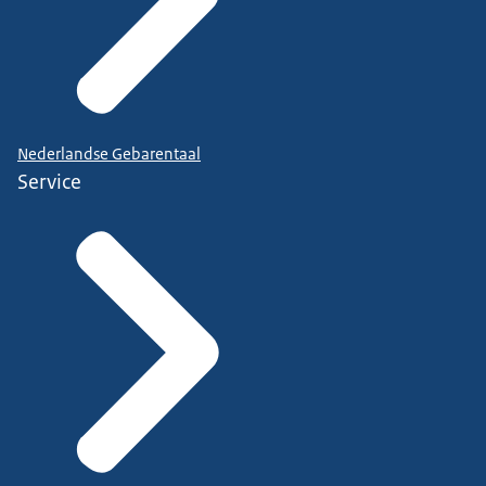
Nederlandse Gebarentaal
Service