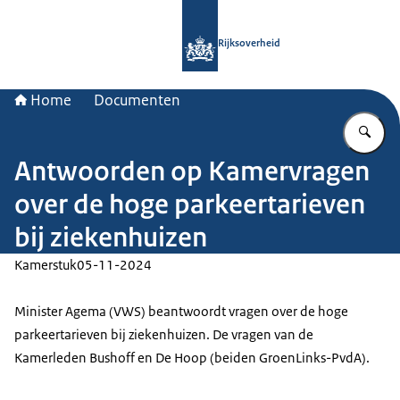
Naar de homepage van Rijksoverheid
Rijksoverheid
Home
Documenten
Vu
Antwoorden op Kamervragen
over de hoge parkeertarieven
bij ziekenhuizen
Kamerstuk
05-11-2024
Minister Agema (VWS) beantwoordt vragen over de hoge
parkeertarieven bij ziekenhuizen. De vragen van de
Kamerleden Bushoff en De Hoop (beiden GroenLinks-PvdA).