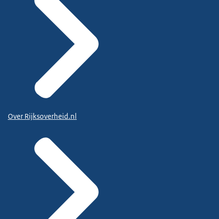
Over Rijksoverheid.nl