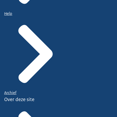
Help
Archief
Over deze site