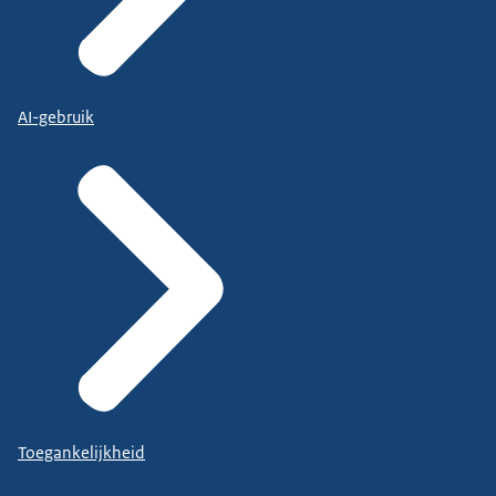
AI-gebruik
Toegankelijkheid