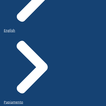
English
Papiamento