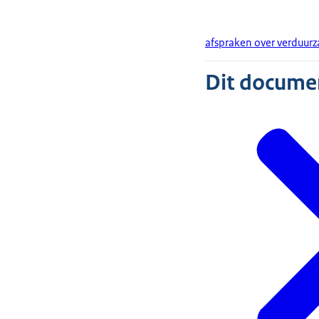
afspraken over verduur
Dit document