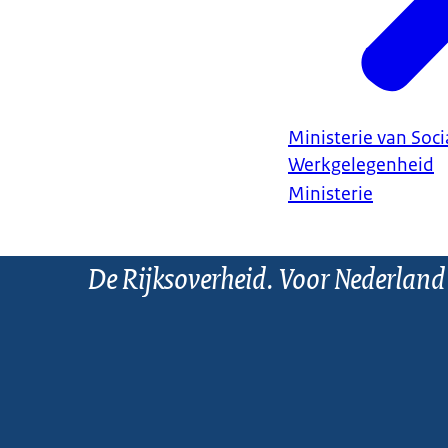
Ministerie van Soc
Werkgelegenheid
Ministerie
De Rijksoverheid. Voor Nederland