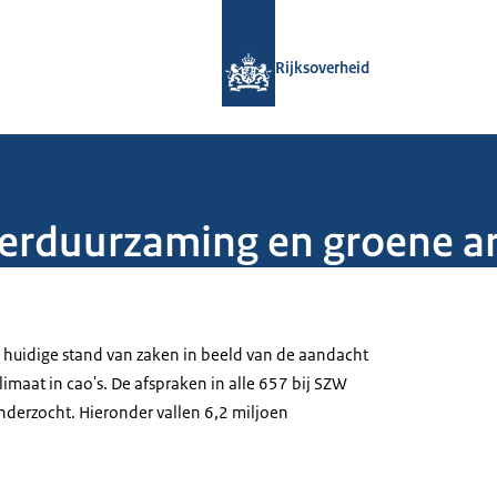
Naar de homepage van Rijksoverheid
Rijksoverheid
verduurzaming en groene 
 huidige stand van zaken in beeld van de aandacht
maat in cao's. De afspraken in alle 657 bij SZW
nderzocht. Hieronder vallen 6,2 miljoen