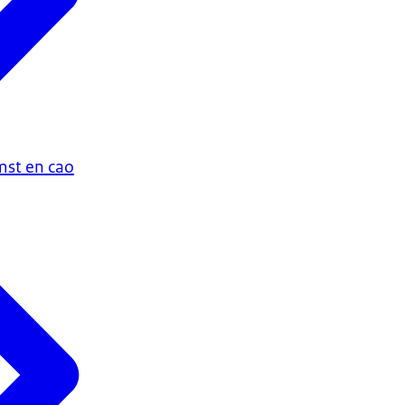
st en cao