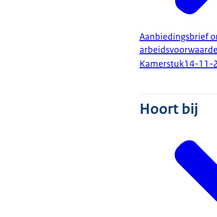
Aanbiedingsbrief 
arbeidsvoorwaarde
Kamerstuk
14-11-
Hoort bij