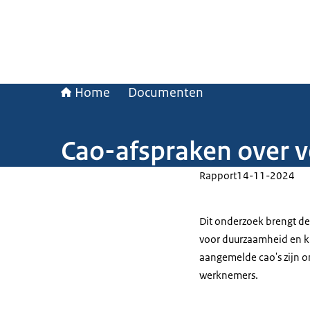
Home
Documenten
Cao-afspraken over 
Rapport
14-11-2024
Dit onderzoek brengt de
voor duurzaamheid en kli
aangemelde cao's zijn o
werknemers.