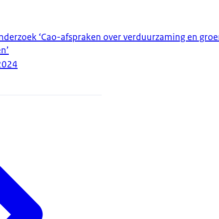
onderzoek ‘Cao-afspraken over verduurzaming en gro
n’
2024