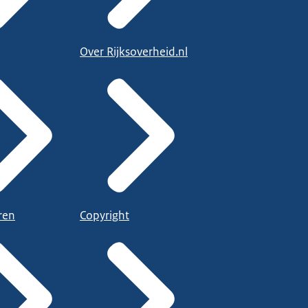
Over Rijksoverheid.nl
ren
Copyright