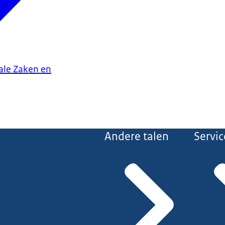
iale Zaken en
Andere talen
Servic