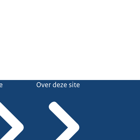
e
Over deze site