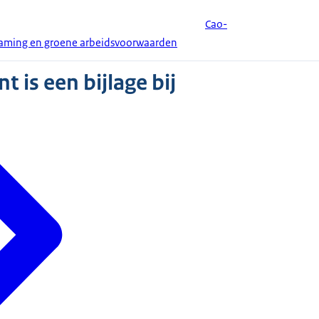
Cao-
zaming en groene arbeidsvoorwaarden
 is een bijlage bij