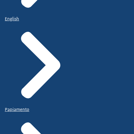
English
Papiamento