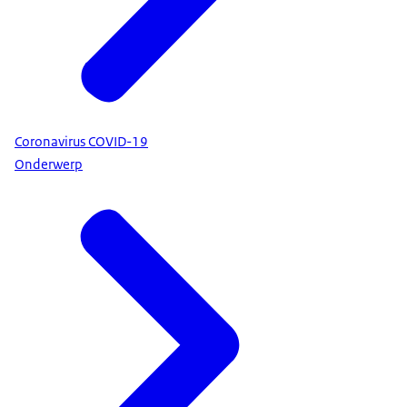
Coronavirus COVID-19
Onderwerp