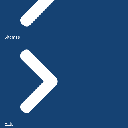
Sitemap
Help