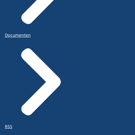
Documenten
RSS