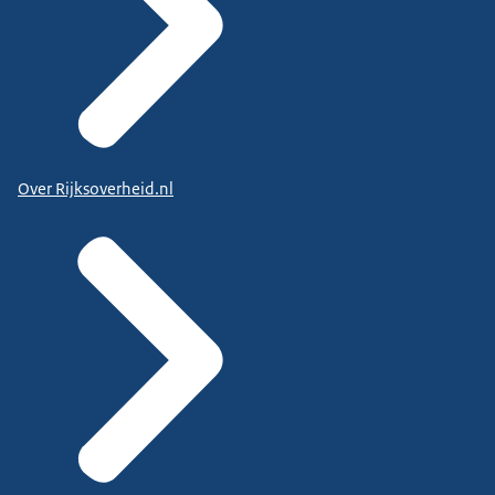
Over Rijksoverheid.nl