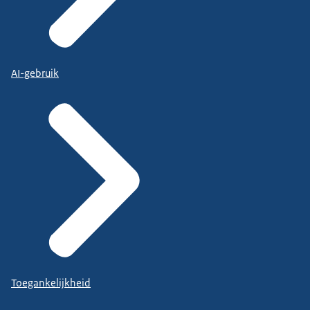
AI-gebruik
Toegankelijkheid