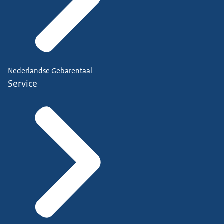
Nederlandse Gebarentaal
Service