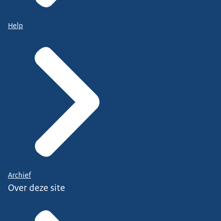
Help
Archief
Over deze site