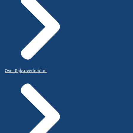
Over Rijksoverheid.nl