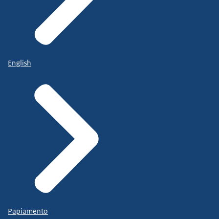
English
Papiamento