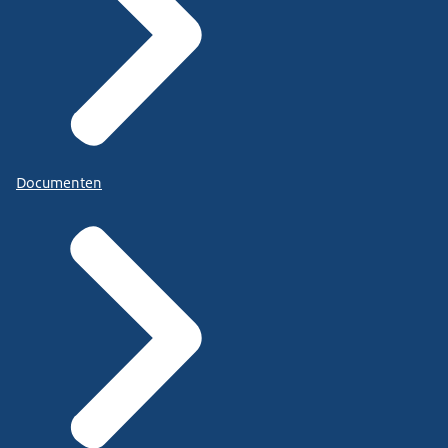
Documenten